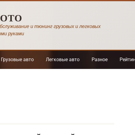
МОТО
обслуживание и тюнинг грузовых и легковых
ими руками
Грузовые авто
Легковые авто
Разное
Рейти