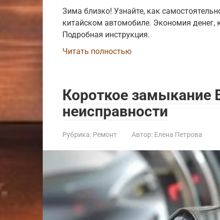
Зима близко! Узнайте, как самостоятель
китайском автомобиле. Экономия денег, к
Подробная инструкция.
Читать полностью
Короткое замыкание В
неисправности
Рубрика:
Ремонт
Автор:
Елена Петрова