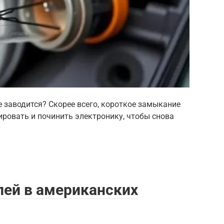
е заводится? Скорее всего, короткое замыкание
ировать и починить электронику, чтобы снова
лей в американских