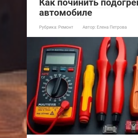
Как починить подогре
автомобиле
Рубрика:
Ремонт
Автор:
Елена Петрова