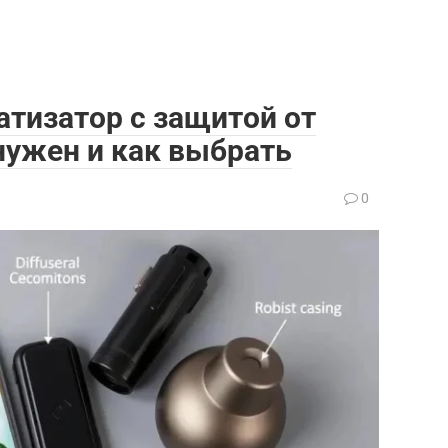
тизатор с защитой от
 нужен и как выбрать
0