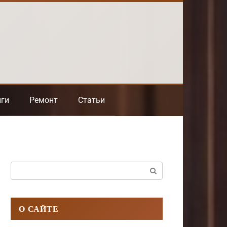
нги
Ремонт
Статьи
Поиск:
О САЙТЕ