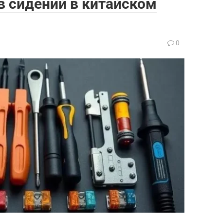
в сидений в китайском
0