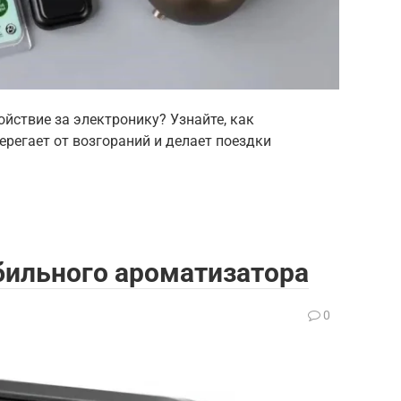
йствие за электронику? Узнайте, как
ерегает от возгораний и делает поездки
бильного ароматизатора
0