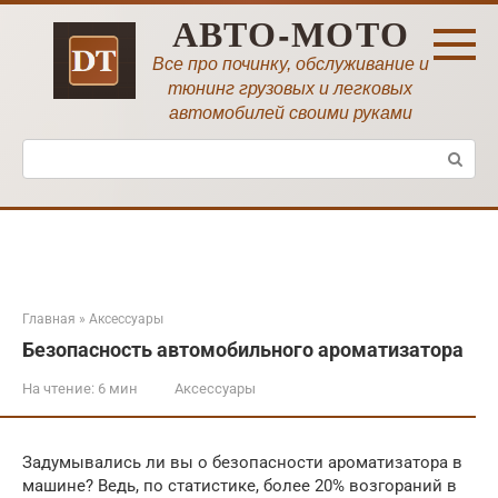
Перейти
АВТО-МОТО
к
контенту
Все про починку, обслуживание и
тюнинг грузовых и легковых
автомобилей своими руками
Поиск:
Главная
»
Аксессуары
Безопасность автомобильного ароматизатора
На чтение:
6 мин
Аксессуары
Задумывались ли вы о безопасности ароматизатора в
машине? Ведь, по статистике, более 20% возгораний в