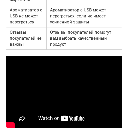
Ароматизатор с
Ароматизатор с USB может
USB не может
перегреться, если не имеет
перегреться
усиленной защиты
Отзывы
Отзывы покупателей помогут
покупателей не
вам выбрать качественный
важны
продукт