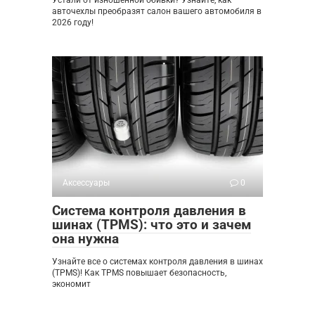
Устали от изношенной обивки? Узнайте, как
авточехлы преобразят салон вашего автомобиля в
2026 году!
Аксессуары
0
Система контроля давления в
шинах (TPMS): что это и зачем
она нужна
Узнайте все о системах контроля давления в шинах
(TPMS)! Как TPMS повышает безопасность,
экономит