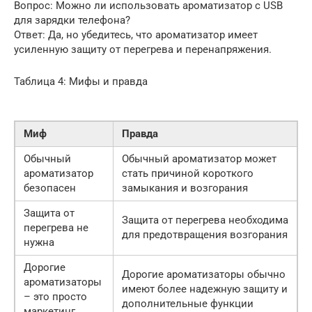
Вопрос: Можно ли использовать ароматизатор с USB
для зарядки телефона?
Ответ: Да, но убедитесь, что ароматизатор имеет
усиленную защиту от перегрева и перенапряжения.
Таблица 4: Мифы и правда
Миф
Правда
Обычный
Обычный ароматизатор может
ароматизатор
стать причиной короткого
безопасен
замыкания и возгорания
Защита от
Защита от перегрева необходима
перегрева не
для предотвращения возгорания
нужна
Дорогие
Дорогие ароматизаторы обычно
ароматизаторы
имеют более надежную защиту и
– это просто
дополнительные функции
маркетинг