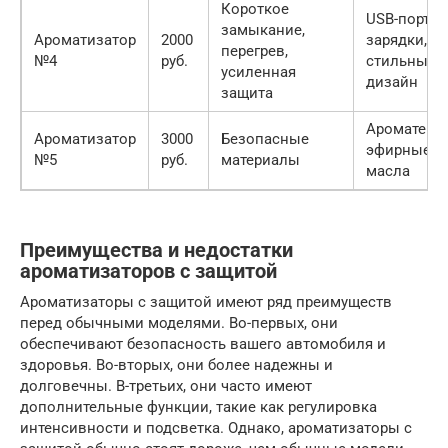
Короткое
USB-порт д
замыкание,
Ароматизатор
2000
зарядки,
перегрев,
№4
руб.
стильный
усиленная
дизайн
защита
Ароматерап
Ароматизатор
3000
Безопасные
эфирные
№5
руб.
материалы
масла
Преимущества и недостатки
ароматизаторов с защитой
Ароматизаторы с защитой имеют ряд преимуществ
перед обычными моделями. Во-первых, они
обеспечивают безопасность вашего автомобиля и
здоровья. Во-вторых, они более надежны и
долговечны. В-третьих, они часто имеют
дополнительные функции, такие как регулировка
интенсивности и подсветка. Однако, ароматизаторы с