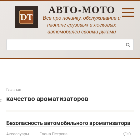
Перейти
АВТО-МОТО
к
контенту
Все про починку, обслуживание и
тюнинг грузовых и легковых
автомобилей своими руками
Поиск:
Главная
качество ароматизаторов
Безопасность автомобильного ароматизатора
Аксессуары
Елена Петрова
0