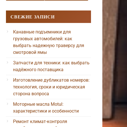
СВЕЖИЕ ЗАПИСИ
Канавные подъемники для
грузовых автомобилей: как
выбрать надежную траверсу для
смотровой ямы
Запчасти для техники: как выбрать
надёжного поставщика
Изготовление дубликатов номеров:
технология, сроки и юридическая
сторона вопроса
Моторные масла Motul:
характеристики и особенности
Ремонт климат-контроля