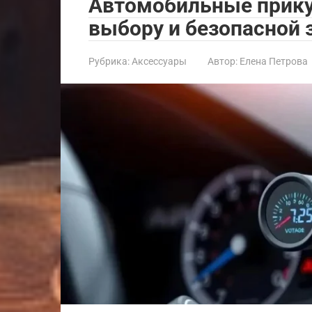
Автомобильные прику
выбору и безопасной 
Рубрика:
Аксессуары
Автор:
Елена Петрова