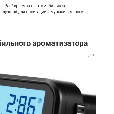
ко! Разбираемся в автомобильных
ь лучший для навигации и музыки в дороге.
бильного ароматизатора
0