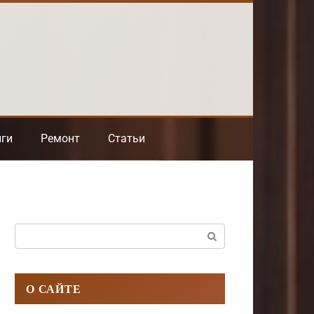
нги
Ремонт
Статьи
Поиск:
О САЙТЕ