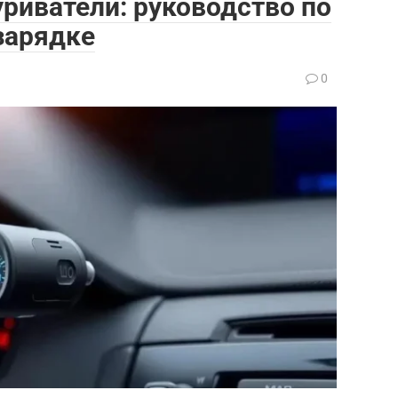
риватели: руководство по
зарядке
0