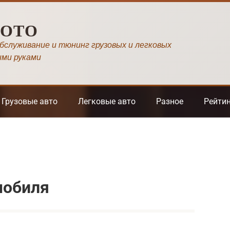
МОТО
обслуживание и тюнинг грузовых и легковых
ими руками
Грузовые авто
Легковые авто
Разное
Рейти
мобиля