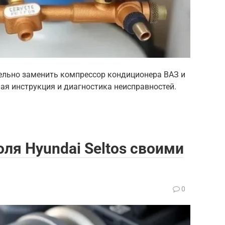
ельно заменить компрессор кондиционера ВАЗ и
я инструкция и диагностика неисправностей.
ля Hyundai Seltos своими
0