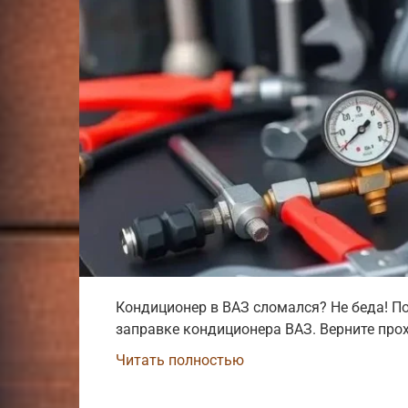
Кондиционер в ВАЗ сломался? Не беда! По
заправке кондиционера ВАЗ. Верните про
Читать полностью