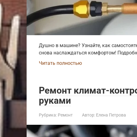
Душно в машине? Узнайте, как самостоят
снова наслаждаться комфортом! Подробна
Читать полностью
Ремонт климат-контро
руками
Рубрика:
Ремонт
Автор:
Елена Петрова