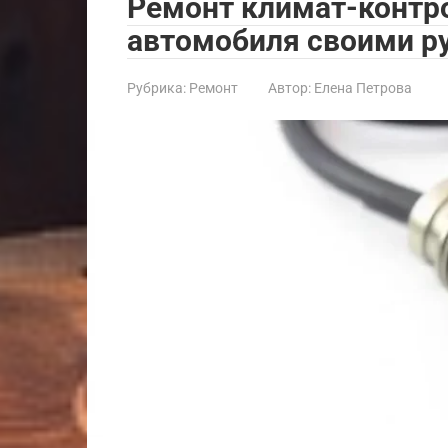
Ремонт климат-контр
автомобиля своими р
Рубрика:
Ремонт
Автор:
Елена Петрова