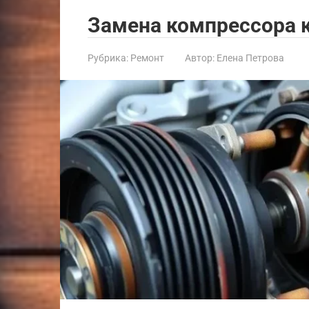
Замена компрессора 
Рубрика:
Ремонт
Автор:
Елена Петрова