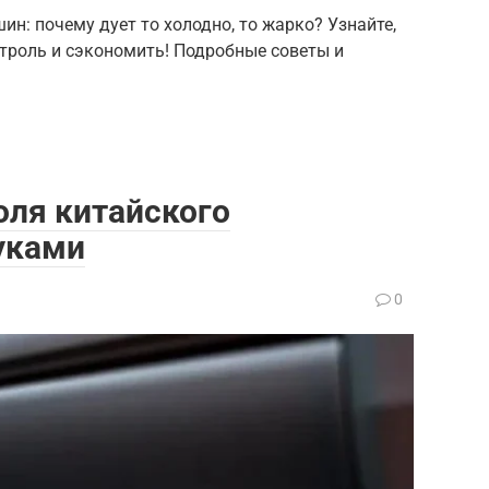
н: почему дует то холодно, то жарко? Узнайте,
троль и сэкономить! Подробные советы и
оля китайского
уками
0