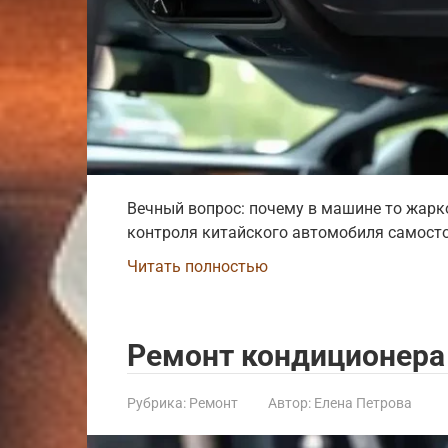
Вечный вопрос: почему в машине то жарк
контроля китайского автомобиля самост
Читать полностью
Ремонт кондиционера
Рубрика:
Ремонт
Автор:
Елена Петрова