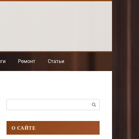
нги
Ремонт
Статьи
Поиск:
О САЙТЕ