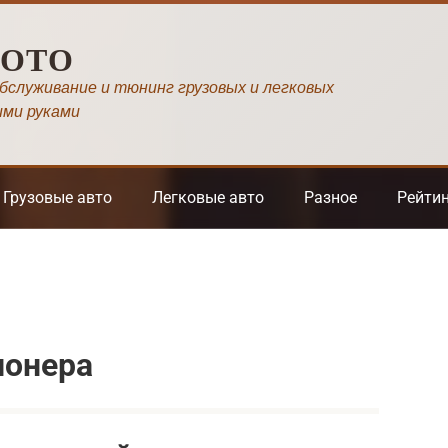
МОТО
обслуживание и тюнинг грузовых и легковых
ими руками
Грузовые авто
Легковые авто
Разное
Рейти
ионера