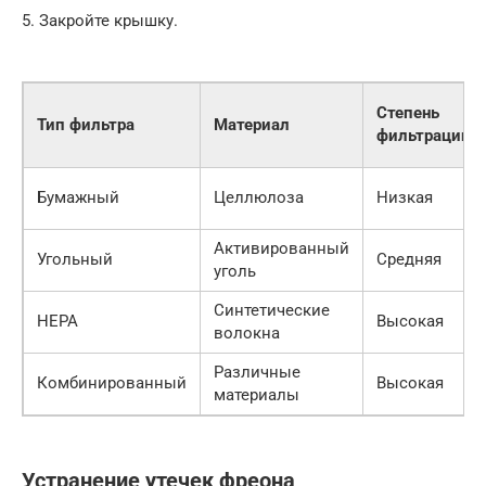
5. Закройте крышку.
Степень
Тип фильтра
Материал
фильтрации
Бумажный
Целлюлоза
Низкая
Активированный
Угольный
Средняя
уголь
Синтетические
HEPA
Высокая
волокна
Различные
Комбинированный
Высокая
материалы
Устранение утечек фреона