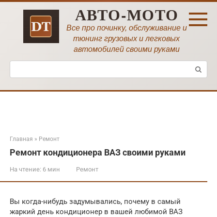
Перейти
АВТО-МОТО
к
контенту
Все про починку, обслуживание и
тюнинг грузовых и легковых
автомобилей своими руками
Поиск:
Главная
»
Ремонт
Ремонт кондиционера ВАЗ своими руками
На чтение:
6 мин
Ремонт
Вы когда-нибудь задумывались, почему в самый
жаркий день кондиционер в вашей любимой ВАЗ