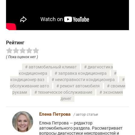
Рейтинг
( Пока оценок нет )
автомобильный климат
диагностика
кондиционера
заправка кондиционера
кондиционер ваз
неисправности кондиционера
обслуживание авто
ремонт автомобиля
своими
руками
техническое обслуживание
экономия
денег
Елена Петрова
/ автор статьи
Елена Петрова — редактор
автомобильного раздела. Рассматривает
вопросы диагностики неисправностей и