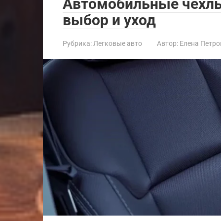
Автомобильные чехлы
выбор и уход
Рубрика:
Легковые авто
Автор:
Елена Петро