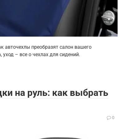
ак авточехлы преобразят салон вашего
 уход – все о чехлах для сидений.
и на руль: как выбрать
0