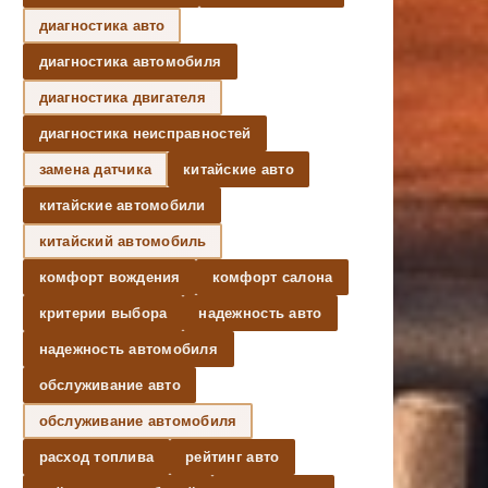
диагностика авто
диагностика автомобиля
диагностика двигателя
диагностика неисправностей
замена датчика
китайские авто
китайские автомобили
китайский автомобиль
комфорт вождения
комфорт салона
критерии выбора
надежность авто
надежность автомобиля
обслуживание авто
обслуживание автомобиля
расход топлива
рейтинг авто