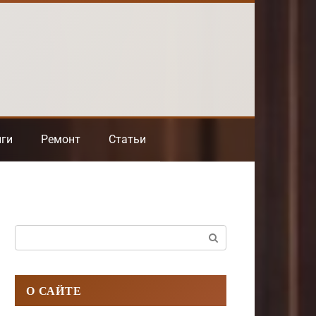
нги
Ремонт
Статьи
Поиск:
О САЙТЕ