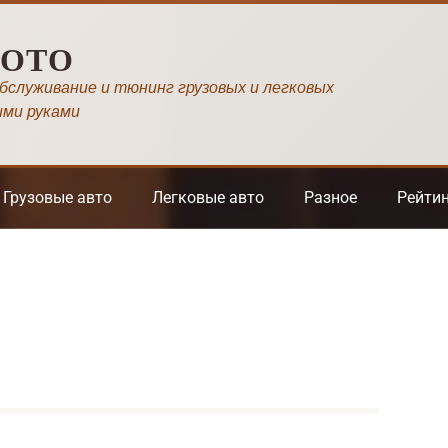
МОТО
обслуживание и тюнинг грузовых и легковых
ими руками
Грузовые авто
Легковые авто
Разное
Рейти