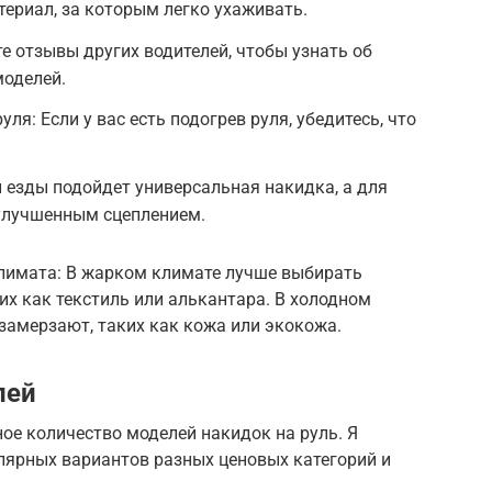
териал, за которым легко ухаживать.
е отзывы других водителей, чтобы узнать об
моделей.
ля: Если у вас есть подогрев руля, убедитесь, что
 езды подойдет универсальная накидка, а для
 улучшенным сцеплением.
климата: В жарком климате лучше выбирать
х как текстиль или алькантара. В холодном
 замерзают, таких как кожа или экокожа.
лей
ое количество моделей накидок на руль. Я
лярных вариантов разных ценовых категорий и