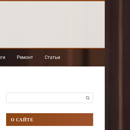
нги
Ремонт
Статьи
Поиск:
О САЙТЕ