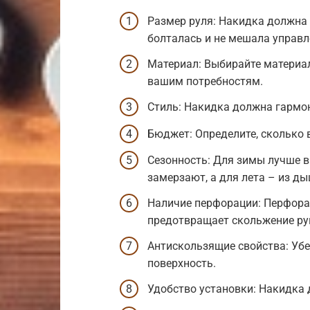
Размер руля: Накидка должна 
болталась и не мешала управ
Материал: Выбирайте материал
вашим потребностям.
Стиль: Накидка должна гармо
Бюджет: Определите, сколько 
Сезонность: Для зимы лучше в
замерзают, а для лета – из д
Наличие перфорации: Перфорац
предотвращает скольжение ру
Антискользящие свойства: Убе
поверхность.
Удобство установки: Накидка 