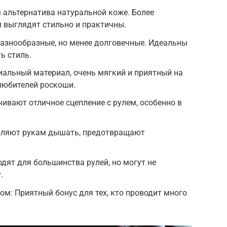
 альтернатива натуральной коже. Более
м выглядят стильно и практичны.
разнообразные, но менее долговечные. Идеальны
ь стиль.
иальный материал, очень мягкий и приятный на
любителей роскоши.
ивают отличное сцепление с рулем, особенно в
оляют рукам дышать, предотвращают
дят для большинства рулей, но могут не
.
: Приятный бонус для тех, кто проводит много