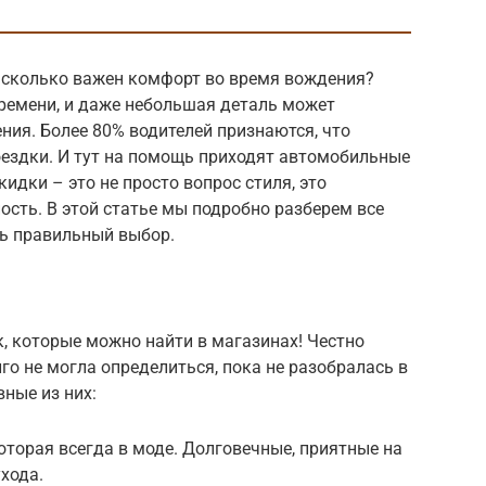
асколько важен комфорт во время вождения?
ремени, и даже небольшая деталь может
ия. Более 80% водителей признаются, что
оездки. И тут на помощь приходят автомобильные
идки – это не просто вопрос стиля, это
ость. В этой статье мы подробно разберем все
ть правильный выбор.
, которые можно найти в магазинах! Честно
лго не могла определиться, пока не разобралась в
вные из них:
оторая всегда в моде. Долговечные, приятные на
хода.