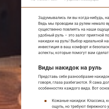
Задумывались ли вы когда-нибудь, н
Ведь мы проводим за рулем немало в
существенно повлиять на наши ощущен
удобный руль – это залог приятной п
накидки на руль! Выбор идеальной нак
инвестиция в ваш комфорт и безопасн
аспекты, которые помогут вам сдела
Виды накидок на руль
Представь себе разнообразие накидок
говоря, глаза разбегаются. Я сама до
особенностях каждого вида. Вот осно
Кожаные накидки: Классика, к
ощупь, но требуют бережного у