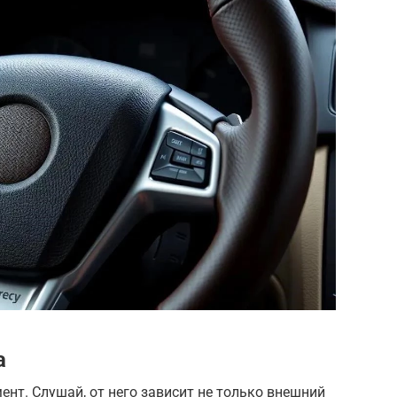
а
нт. Слушай, от него зависит не только внешний