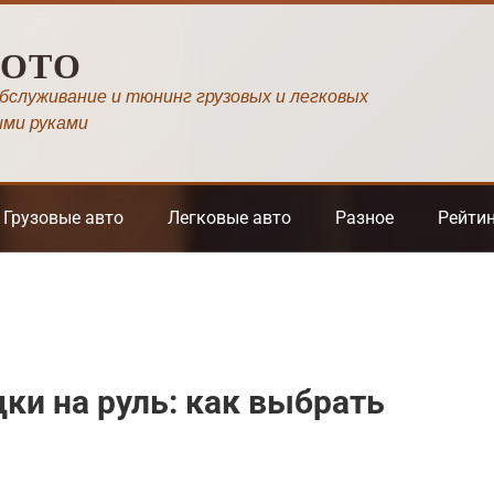
МОТО
обслуживание и тюнинг грузовых и легковых
ими руками
Грузовые авто
Легковые авто
Разное
Рейти
и на руль: как выбрать