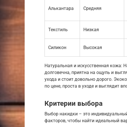
Алькантара
Средняя
Текстиль
Низкая
Силикон
Высокая
Натуральная и искусственная кожа: Н
долговечна, приятна на ощупь и выгл
ухода и стоит довольно дорого. Экок
по цене, проста в уходе и выглядит вп
Критерии выбора
Выбор накидки – это индивидуальный
факторов, чтобы найти идеальный вар