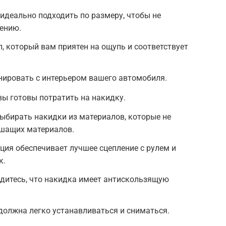
идеально подходить по размеру, чтобы не
лению.
, который вам приятен на ощупь и соответствует
нировать с интерьером вашего автомобиля.
вы готовы потратить на накидку.
ыбирать накидки из материалов, которые не
ышащих материалов.
ия обеспечивает лучшее сцепление с рулем и
к.
дитесь, что накидка имеет антискользящую
должна легко устанавливаться и сниматься.