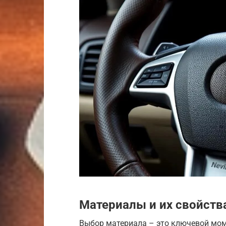
Материалы и их свойств
Выбор материала – это ключевой моме