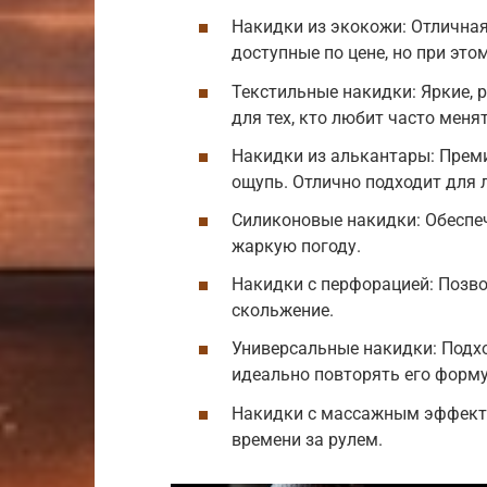
Накидки из экокожи: Отличная
доступные по цене, но при это
Текстильные накидки: Яркие, 
для тех, кто любит часто менят
Накидки из алькантары: Прем
ощупь. Отлично подходит для 
Силиконовые накидки: Обеспеч
жаркую погоду.
Накидки с перфорацией: Позв
скольжение.
Универсальные накидки: Подхо
идеально повторять его форму
Накидки с массажным эффектом
времени за рулем.