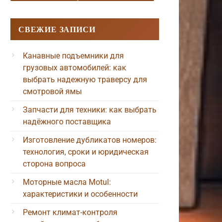
скошный,
емиальный
СВЕЖИЕ ЗАПИСИ
кий,
Канавные подъемники для
асочный
грузовых автомобилей: как
актичный,
выбрать надежную траверсу для
нкциональный
смотровой ямы
Запчасти для техники: как выбрать
надёжного поставщика
Изготовление дубликатов номеров:
технология, сроки и юридическая
сторона вопроса
Моторные масла Motul:
характеристики и особенности
Ремонт климат-контроля