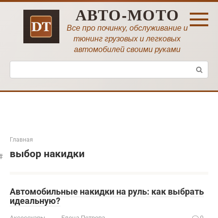
Перейти
АВТО-МОТО
к
контенту
Все про починку, обслуживание и
тюнинг грузовых и легковых
автомобилей своими руками
Поиск:
Главная
выбор накидки
Автомобильные накидки на руль: как выбрать
идеальную?
Аксессуары
Елена Петрова
0