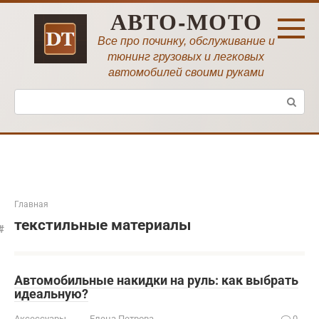
Перейти
АВТО-МОТО
к
контенту
Все про починку, обслуживание и
тюнинг грузовых и легковых
автомобилей своими руками
Поиск:
Главная
текстильные материалы
Автомобильные накидки на руль: как выбрать
идеальную?
Аксессуары
Елена Петрова
0