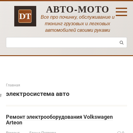
Перейти
АВТО-МОТО
к
контенту
Все про починку, обслуживание и
тюнинг грузовых и легковых
автомобилей своими руками
Поиск:
Главная
электросистема авто
Ремонт электрооборудования Volkswagen
Arteon
Ремонт
Елена Петрова
0