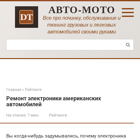
Перейти
АВТО-МОТО
к
контенту
Все про починку, обслуживание и
тюнинг грузовых и легковых
автомобилей своими руками
Поиск:
Главная
»
Рейтинги
Ремонт электроники американских
автомобилей
На чтение:
7 мин
Рейтинги
Вы когда-нибудь задумывались, почему электроника