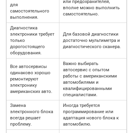
или предохранителей,
для
вполне можно выполнить
самостоятельного
самостоятельно.
выполнения.
Диагностика
электроники требует
Для базовой диагностики
только
достаточно мультиметра и
дорогостоящего
диагностического сканера.
оборудования.
Важно выбирать
Все автосервисы
автосервис с опытом
одинаково хорошо
работы с американскими
ремонтируют
автомобилями и
электронику
квалифицированными
американских авто.
специалистами.
Замена
Иногда требуется
электронного блока
программирование или
всегда решает
адаптация нового блока к
проблему.
автомобилю.