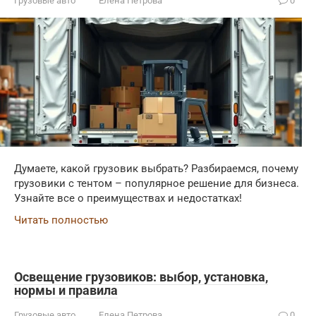
Грузовые авто
Елена Петрова
0
Думаете, какой грузовик выбрать? Разбираемся, почему
грузовики с тентом – популярное решение для бизнеса.
Узнайте все о преимуществах и недостатках!
Читать полностью
Освещение грузовиков: выбор, установка,
нормы и правила
Грузовые авто
Елена Петрова
0