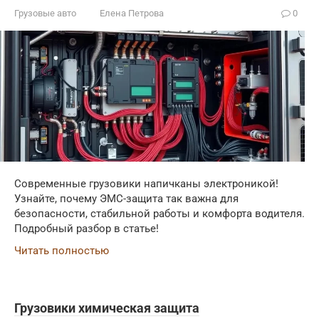
Грузовые авто
Елена Петрова
0
Современные грузовики напичканы электроникой!
Узнайте, почему ЭМС-защита так важна для
безопасности, стабильной работы и комфорта водителя.
Подробный разбор в статье!
Читать полностью
Грузовики химическая защита