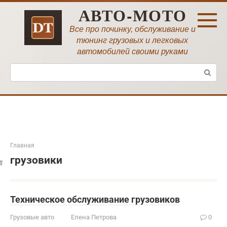
Перейти
АВТО-МОТО
к
контенту
Все про починку, обслуживание и
тюнинг грузовых и легковых
автомобилей своими руками
Поиск:
Главная
грузовики
Техническое обслуживание грузовиков
Грузовые авто
Елена Петрова
0