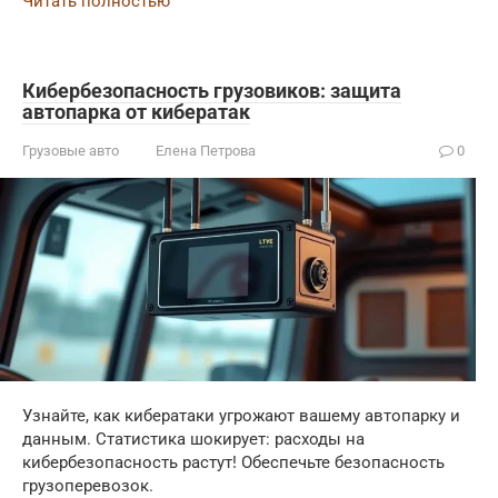
Читать полностью
Кибербезопасность грузовиков: защита
автопарка от кибератак
Грузовые авто
Елена Петрова
0
Узнайте, как кибератаки угрожают вашему автопарку и
данным. Статистика шокирует: расходы на
кибербезопасность растут! Обеспечьте безопасность
грузоперевозок.