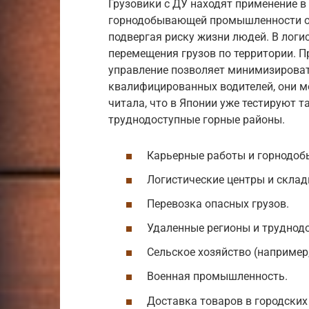
Грузовики с ДУ находят применение в
горнодобывающей промышленности они
подвергая риску жизни людей. В логи
перемещения грузов по территории. П
управление позволяет минимизировать
квалифицированных водителей, они мо
читала, что в Японии уже тестируют т
труднодоступные горные районы.
Карьерные работы и горнодо
Логистические центры и склад
Перевозка опасных грузов.
Удаленные регионы и труднод
Сельское хозяйство (например,
Военная промышленность.
Доставка товаров в городских