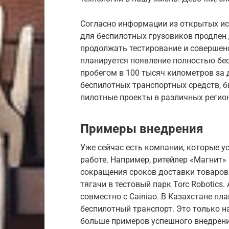
Согласно информации из открытых и
для беспилотных грузовиков продлен 
продолжать тестирование и совершенс
планируется появление полностью бе
пробегом в 100 тысяч километров за 
беспилотных транспортных средств, б
пилотные проекты в различных регио
Примеры внедрения
Уже сейчас есть компании, которые у
работе. Например, ритейлер «Магнит»
сокращения сроков доставки товаров. 
тягачи в тестовый парк Torc Robotics
совместно с Cainiao. В Казахстане п
беспилотный транспорт. Это только н
больше примеров успешного внедрени