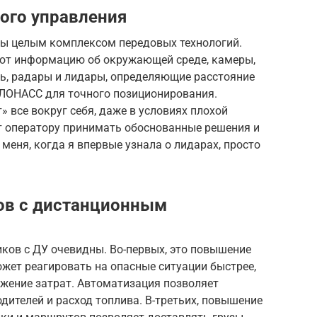
ого управления
ы целым комплексом передовых технологий.
ают информацию об окружающей среде, камеры,
ь, радары и лидары, определяющие расстояние
ГЛОНАСС для точного позиционирования.
» все вокруг себя, даже в условиях плохой
т оператору принимать обоснованные решения и
меня, когда я впервые узнала о лидарах, просто
ов с дистанционным
ков с ДУ очевидны. Во-первых, это повышение
жет реагировать на опасные ситуации быстрее,
нижение затрат. Автоматизация позволяет
дителей и расход топлива. В-третьих, повышение