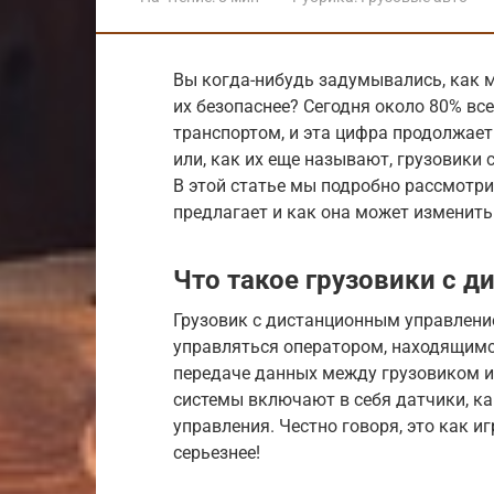
Вы когда-нибудь задумывались, как 
их безопаснее? Сегодня около 80% вс
транспортом, и эта цифра продолжает
или, как их еще называют, грузовики 
В этой статье мы подробно рассмотрим
предлагает и как она может изменить
Что такое грузовики с 
Грузовик с дистанционным управление
управляться оператором, находящимс
передаче данных между грузовиком и
системы включают в себя датчики, кам
управления. Честно говоря, это как и
серьезнее!