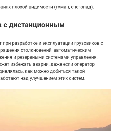
виях плохой видимости (туман, снегопад).
в с дистанционным
т при разработке и эксплуатации грузовиков с
вращения столкновений, автоматическим
жения и резервными системами управления.
может избежать аварии, даже если оператор
удивлялась, как можно добиться такой
работают над улучшением этих систем.