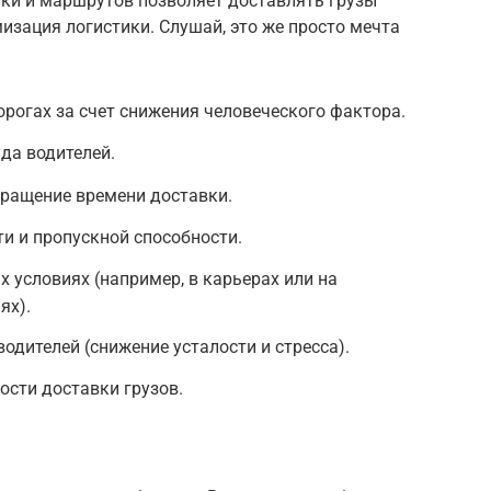
ки и маршрутов позволяет доставлять грузы
мизация логистики. Слушай, это же просто мечта
рогах за счет снижения человеческого фактора.
да водителей.
ращение времени доставки.
и и пропускной способности.
 условиях (например, в карьерах или на
ях).
одителей (снижение усталости и стресса).
сти доставки грузов.