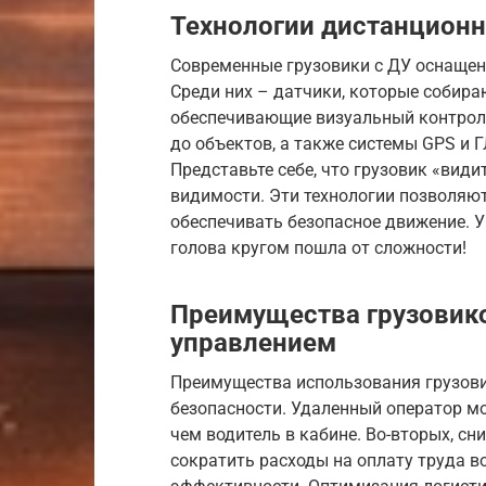
Технологии дистанционн
Современные грузовики с ДУ оснащен
Среди них – датчики, которые собир
обеспечивающие визуальный контрол
до объектов, а также системы GPS и 
Представьте себе, что грузовик «видит
видимости. Эти технологии позволяю
обеспечивать безопасное движение. У 
голова кругом пошла от сложности!
Преимущества грузовик
управлением
Преимущества использования грузови
безопасности. Удаленный оператор мо
чем водитель в кабине. Во-вторых, с
сократить расходы на оплату труда во