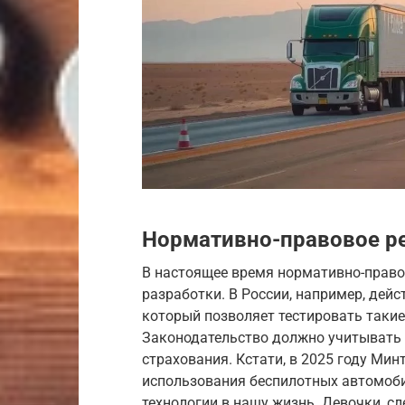
Нормативно-правовое р
В настоящее время нормативно-правов
разработки. В России, например, дей
который позволяет тестировать такие
Законодательство должно учитывать 
страхования. Кстати, в 2025 году Мин
использования беспилотных автомоби
технологии в нашу жизнь. Девочки, сл