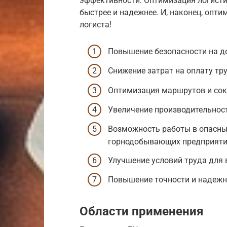
эффективности. Оптимизация логисти
быстрее и надежнее. И, наконец, опти
логиста!
Повышение безопасности на до
Снижение затрат на оплату тру
Оптимизация маршрутов и сок
Увеличение производительност
Возможность работы в опасных
горнодобывающих предприяти
Улучшение условий труда для в
Повышение точности и надежно
Области применения