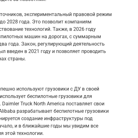
сточников, экспериментальный правовой режим
до 2028 года. Это позволит компаниям
твование технологий. Также, в 2026 году
спилотных машин на дорогах, с суммарным
два года. Закон, регулирующий деятельность
ыл введен в 2021 году и позволяет проводить
нах страны.
спешно используют грузовики с ДУ в своей
 использует беспилотные грузовики для
Daimler Truck North America поставляет свои
. Alibaba разрабатывает беспилотные грузовики
ланируется создание инфраструктуры под
ачало, и в ближайшие годы мы увидим все
я этой технологии.