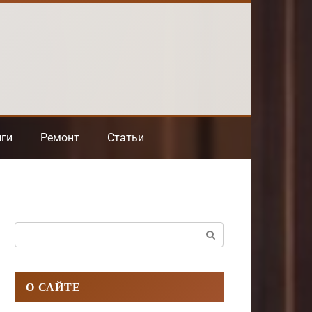
нги
Ремонт
Статьи
Поиск:
О САЙТЕ