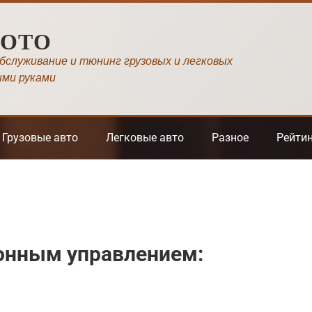
МОТО
обслуживание и тюнинг грузовых и легковых
ими руками
Грузовые авто
Легковые авто
Разное
Рейти
ионным управлением: