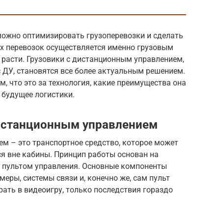
можно оптимизировать грузоперевозки и сделать
ех перевозок осуществляется именно грузовым
 расти. Грузовики с дистанционным управлением,
с ДУ, становятся все более актуальным решением.
, что это за технология, какие преимущества она
 будущее логистики.
дистанционным управлением
м – это транспортное средство, которое может
я вне кабины. Принцип работы основан на
 пультом управления. Основные компоненты
еры, системы связи и, конечно же, сам пульт
грать в видеоигру, только последствия гораздо