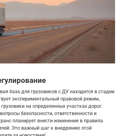
егулирование
ая база для грузовиков с ДУ находится в стадии
ствует экспериментальный правовой режим,
 грузовики на определенных участках дорог.
вопросы безопасности, ответственности и
транс планирует внести изменения в правила
лей. Это важный шаг к внедрению этой
едите за новостями!