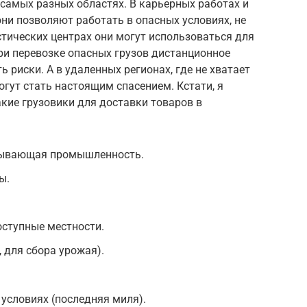
 самых разных областях. В карьерных работах и
 позволяют работать в опасных условиях, не
стических центрах они могут использоваться для
ри перевозке опасных грузов дистанционное
 риски. А в удаленных регионах, где не хватает
гут стать настоящим спасением. Кстати, я
акие грузовики для доставки товаров в
бывающая промышленность.
ы.
оступные местности.
 для сбора урожая).
 условиях (последняя миля).