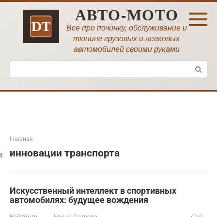
Перейти
АВТО-МОТО
к
контенту
Все про починку, обслуживание и
тюнинг грузовых и легковых
автомобилей своими руками
Поиск:
Главная
инновации транспорта
Искусственный интеллект в спортивных
автомобилях: будущее вождения
Рейтинги
Елена Петрова
0