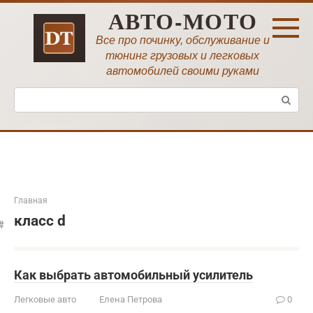
Перейти
АВТО-МОТО
к
контенту
Все про починку, обслуживание и
тюнинг грузовых и легковых
автомобилей своими руками
Поиск:
Главная
класс d
Как выбрать автомобильный усилитель
Легковые авто
Елена Петрова
0