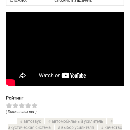
сложно.
сложной задачей.
Рейтинг
( Пока оценок нет )
автозвук
автомобильный усилитель
акустическая система
выбор усилителя
качество