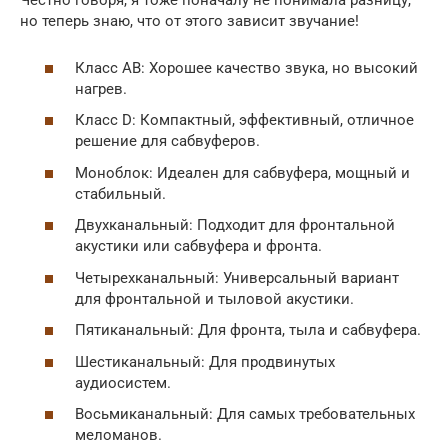
Честно говоря, я тоже поначалу не понимала разницу,
но теперь знаю, что от этого зависит звучание!
Класс AB: Хорошее качество звука, но высокий
нагрев.
Класс D: Компактный, эффективный, отличное
решение для сабвуферов.
Моноблок: Идеален для сабвуфера, мощный и
стабильный.
Двухканальный: Подходит для фронтальной
акустики или сабвуфера и фронта.
Четырехканальный: Универсальный вариант
для фронтальной и тыловой акустики.
Пятиканальный: Для фронта, тыла и сабвуфера.
Шестиканальный: Для продвинутых
аудиосистем.
Восьмиканальный: Для самых требовательных
меломанов.