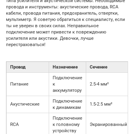
типа усилителя и акустической системы. Необходимые
провода и инструменты: акустические провода, RCA
кабели, провода питания, предохранитель, отвертки,
мультиметр. Я советую обратиться к специалисту, если
ты не уверен в своих силах. Неправильное
подключение может привести к повреждению
усилителя или акустики. Девочки, лучше
перестраховаться!
Провод
Назначение
Сечение
Подключение
Питание
к
2.5-4 мм²
аккумулятору
Подключение
Акустические
1.5-2.5 мм²
к динамикам
Подключение
RCA
к головному
Экранированный
устройству