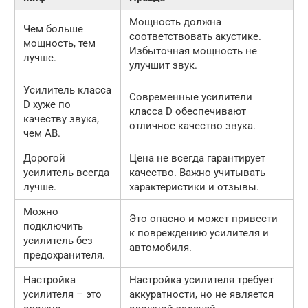
Мощность должна
Чем больше
соответствовать акустике.
мощность, тем
Избыточная мощность не
лучше.
улучшит звук.
Усилитель класса
Современные усилители
D хуже по
класса D обеспечивают
качеству звука,
отличное качество звука.
чем AB.
Дорогой
Цена не всегда гарантирует
усилитель всегда
качество. Важно учитывать
лучше.
характеристики и отзывы.
Можно
Это опасно и может привести
подключить
к повреждению усилителя и
усилитель без
автомобиля.
предохранителя.
Настройка
Настройка усилителя требует
усилителя – это
аккуратности, но не является