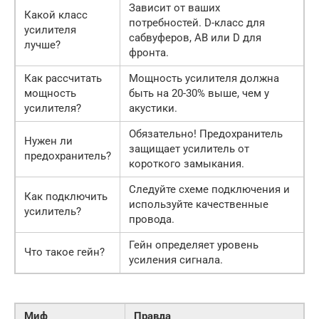
Зависит от ваших
Какой класс
потребностей. D-класс для
усилителя
сабвуферов, AB или D для
лучше?
фронта.
Как рассчитать
Мощность усилителя должна
мощность
быть на 20-30% выше, чем у
усилителя?
акустики.
Обязательно! Предохранитель
Нужен ли
защищает усилитель от
предохранитель?
короткого замыкания.
Следуйте схеме подключения и
Как подключить
используйте качественные
усилитель?
провода.
Гейн определяет уровень
Что такое гейн?
усиления сигнала.
Миф
Правда