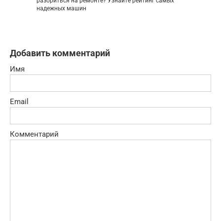
разориться на ремонте? Узнайте рейтинг самых
надежных машин
Добавить комментарий
Имя
Email
Комментарий