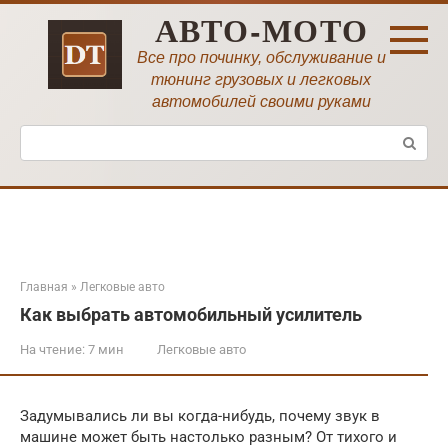
Перейти
АВТО-МОТО
к
контенту
Все про починку, обслуживание и
тюнинг грузовых и легковых
автомобилей своими руками
Поиск:
Главная
»
Легковые авто
Как выбрать автомобильный усилитель
На чтение:
7 мин
Легковые авто
Задумывались ли вы когда-нибудь, почему звук в
машине может быть настолько разным? От тихого и