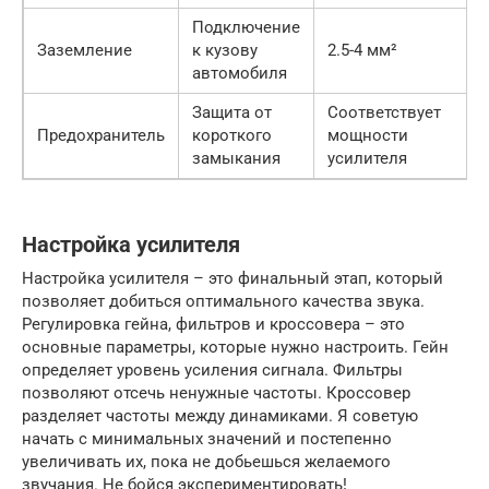
Подключение
Заземление
к кузову
2.5-4 мм²
автомобиля
Защита от
Соответствует
Предохранитель
короткого
мощности
замыкания
усилителя
Настройка усилителя
Настройка усилителя – это финальный этап, который
позволяет добиться оптимального качества звука.
Регулировка гейна, фильтров и кроссовера – это
основные параметры, которые нужно настроить. Гейн
определяет уровень усиления сигнала. Фильтры
позволяют отсечь ненужные частоты. Кроссовер
разделяет частоты между динамиками. Я советую
начать с минимальных значений и постепенно
увеличивать их, пока не добьешься желаемого
звучания. Не бойся экспериментировать!