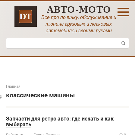
Перейти
АВТО-МОТО
к
контенту
Все про починку, обслуживание и
тюнинг грузовых и легковых
автомобилей своими руками
Поиск:
Главная
классические машины
Запчасти для ретро авто: где искать и как
выбирать
Рейтинги
Елена Петрова
0