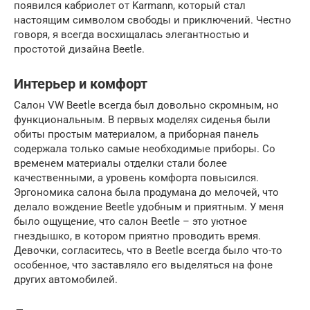
появился кабриолет от Karmann, который стал
настоящим символом свободы и приключений. Честно
говоря, я всегда восхищалась элегантностью и
простотой дизайна Beetle.
Интерьер и комфорт
Салон VW Beetle всегда был довольно скромным, но
функциональным. В первых моделях сиденья были
обиты простым материалом, а приборная панель
содержала только самые необходимые приборы. Со
временем материалы отделки стали более
качественными, а уровень комфорта повысился.
Эргономика салона была продумана до мелочей, что
делало вождение Beetle удобным и приятным. У меня
было ощущение, что салон Beetle – это уютное
гнездышко, в котором приятно проводить время.
Девочки, согласитесь, что в Beetle всегда было что-то
особенное, что заставляло его выделяться на фоне
других автомобилей.