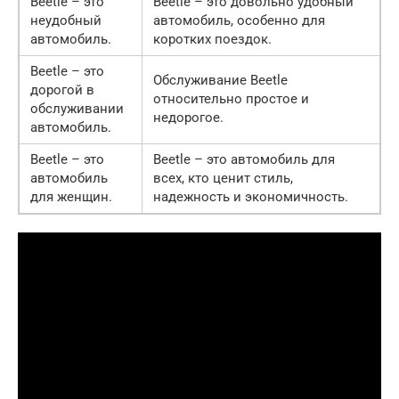
Beetle – это
Beetle – это довольно удобный
неудобный
автомобиль, особенно для
автомобиль.
коротких поездок.
Beetle – это
Обслуживание Beetle
дорогой в
относительно простое и
обслуживании
недорогое.
автомобиль.
Beetle – это
Beetle – это автомобиль для
автомобиль
всех, кто ценит стиль,
для женщин.
надежность и экономичность.