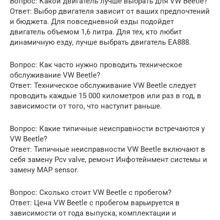
Вопрос: Какой двигатель лучше выбрать для VW Beetle?
Ответ: Выбор двигателя зависит от ваших предпочтений
и бюджета. Для повседневной езды подойдет
двигатель объемом 1,6 литра. Для тех, кто любит
динамичную езду, лучше выбрать двигатель EA888.
Вопрос: Как часто нужно проводить техническое
обслуживание VW Beetle?
Ответ: Техническое обслуживание VW Beetle следует
проводить каждые 15 000 километров или раз в год, в
зависимости от того, что наступит раньше.
Вопрос: Какие типичные неисправности встречаются у
VW Beetle?
Ответ: Типичные неисправности VW Beetle включают в
себя замену Pcv valve, ремонт Инфотейнмент системы и
замену MAP sensor.
Вопрос: Сколько стоит VW Beetle с пробегом?
Ответ: Цена VW Beetle с пробегом варьируется в
зависимости от года выпуска, комплектации и