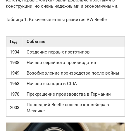
Кстати, первые «Жуки» были довольно простыми в
конструкции, но очень надежными и экономичными.
Таблица 1: Ключевые этапы развития VW Beetle
Год
Событие
1934
Создание первых прототипов
1938
Начало серийного производства
1949
Возобновление производства после войны
1953
Начало экспорта в США
1978
Прекращение производства в Германии
Последний Beetle сошел с конвейера в
2003
Мексике