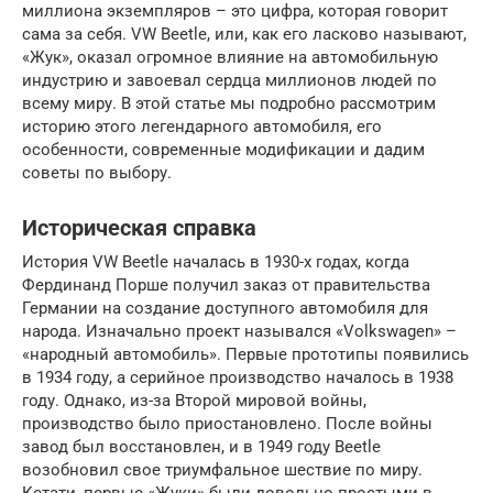
миллиона экземпляров – это цифра, которая говорит
сама за себя. VW Beetle, или, как его ласково называют,
«Жук», оказал огромное влияние на автомобильную
индустрию и завоевал сердца миллионов людей по
всему миру. В этой статье мы подробно рассмотрим
историю этого легендарного автомобиля, его
особенности, современные модификации и дадим
советы по выбору.
Историческая справка
История VW Beetle началась в 1930-х годах, когда
Фердинанд Порше получил заказ от правительства
Германии на создание доступного автомобиля для
народа. Изначально проект назывался «Volkswagen» –
«народный автомобиль». Первые прототипы появились
в 1934 году, а серийное производство началось в 1938
году. Однако, из-за Второй мировой войны,
производство было приостановлено. После войны
завод был восстановлен, и в 1949 году Beetle
возобновил свое триумфальное шествие по миру.