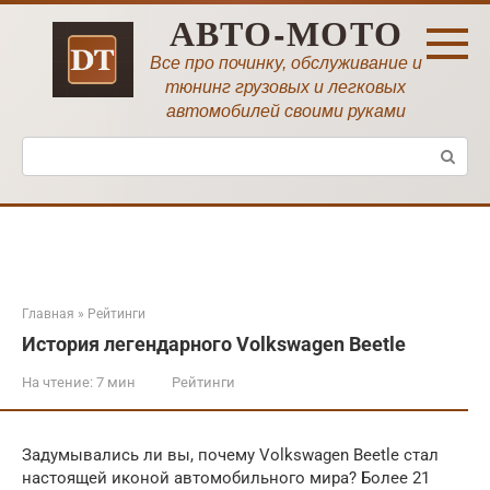
Перейти
АВТО-МОТО
к
контенту
Все про починку, обслуживание и
тюнинг грузовых и легковых
автомобилей своими руками
Поиск:
Главная
»
Рейтинги
История легендарного Volkswagen Beetle
На чтение:
7 мин
Рейтинги
Задумывались ли вы, почему Volkswagen Beetle стал
настоящей иконой автомобильного мира? Более 21