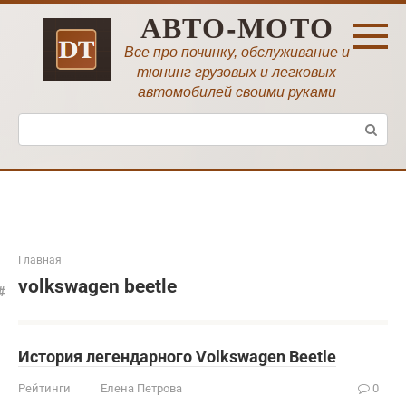
Перейти
АВТО-МОТО
к
контенту
Все про починку, обслуживание и
тюнинг грузовых и легковых
автомобилей своими руками
Поиск:
Главная
volkswagen beetle
История легендарного Volkswagen Beetle
Рейтинги
Елена Петрова
0