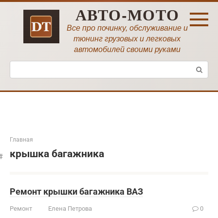
Перейти
АВТО-МОТО
к
контенту
Все про починку, обслуживание и
тюнинг грузовых и легковых
автомобилей своими руками
Поиск:
Главная
крышка багажника
Ремонт крышки багажника ВАЗ
Ремонт
Елена Петрова
0