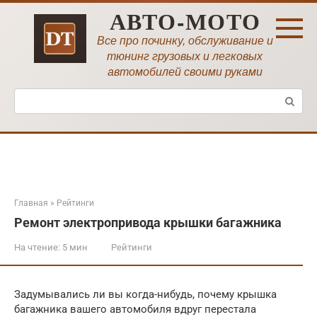
Перейти
АВТО-МОТО
к
контенту
Все про починку, обслуживание и
тюнинг грузовых и легковых
автомобилей своими руками
Поиск:
Главная
»
Рейтинги
Ремонт электропривода крышки багажника
На чтение:
5 мин
Рейтинги
Задумывались ли вы когда-нибудь, почему крышка
багажника вашего автомобиля вдруг перестала