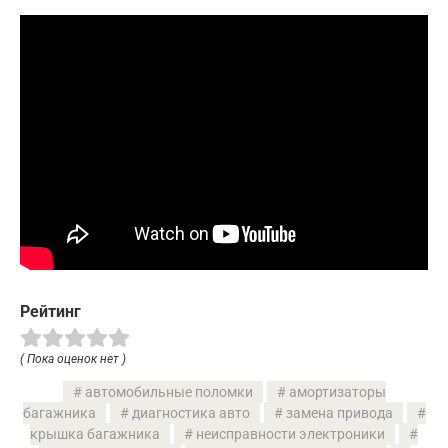
Рейтинг
( Пока оценок нет )
автомобильные поломки
амортизаторы
багажника
диагностика авто
замена привода
крышка багажника
неисправности электроники