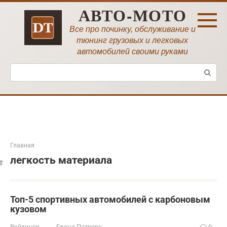
Перейти
АВТО-МОТО
к
контенту
Все про починку, обслуживание и
тюнинг грузовых и легковых
автомобилей своими руками
Поиск:
Главная
легкость материала
Топ-5 спортивных автомобилей с карбоновым
кузовом
Рейтинги
Елена Петрова
0