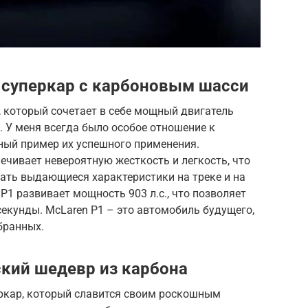
 суперкар с карбоновым шасси
, который сочетает в себе мощный двигатель
. У меня всегда было особое отношение к
ный пример их успешного применения.
ечивает невероятную жесткость и легкость, что
ть выдающиеся характеристики на треке и на
P1 развивает мощность 903 л.с., что позволяет
 секунды. McLaren P1 – это автомобиль будущего,
бранных.
ский шедевр из карбона
еркар, который славится своим роскошным