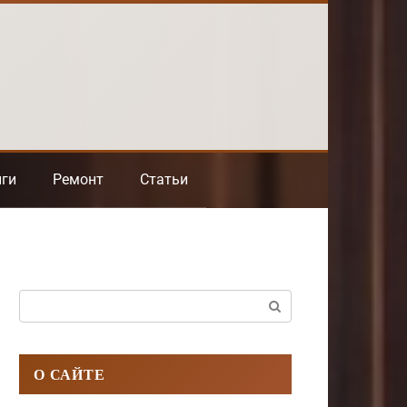
нги
Ремонт
Статьи
Поиск:
О САЙТЕ