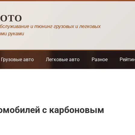
МОТО
обслуживание и тюнинг грузовых и легковых
ими руками
Грузовые авто
Легковые авто
Разное
Рейти
томобилей с карбоновым