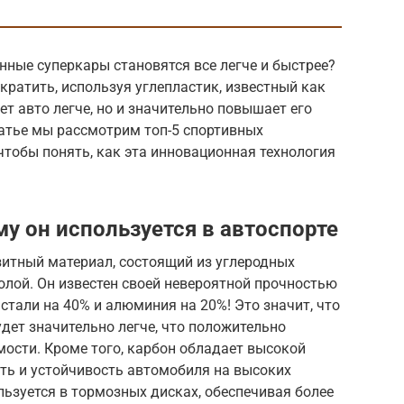
ные суперкары становятся все легче и быстрее?
ратить, используя углепластик, известный как
ет авто легче, но и значительно повышает его
татье мы рассмотрим топ-5 спортивных
тобы понять, как эта инновационная технология
му он используется в автоспорте
озитный материал, состоящий из углеродных
лой. Он известен своей невероятной прочностью
 стали на 40% и алюминия на 20%! Это значит, что
дет значительно легче, что положительно
мости. Кроме того, карбон обладает высокой
ть и устойчивость автомобиля на высоких
льзуется в тормозных дисках, обеспечивая более