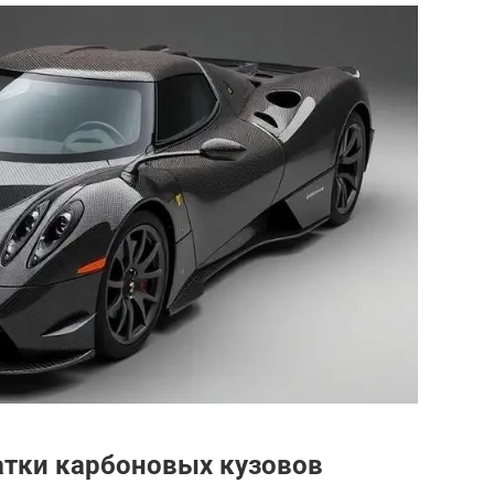
атки карбоновых кузовов