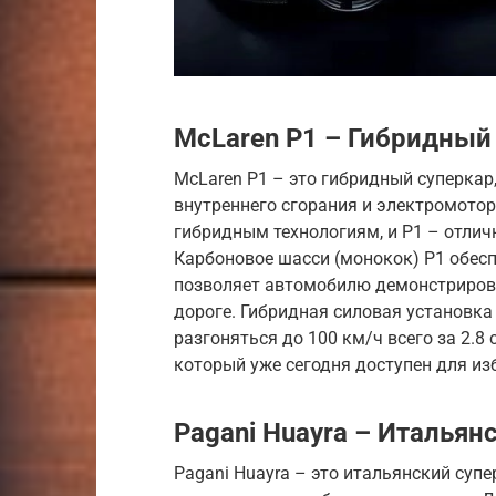
McLaren P1 – Гибридный
McLaren P1 – это гибридный суперкар
внутреннего сгорания и электромотор
гибридным технологиям, и P1 – отлич
Карбоновое шасси (монокок) P1 обесп
позволяет автомобилю демонстрирова
дороге. Гибридная силовая установка 
разгоняться до 100 км/ч всего за 2.8
который уже сегодня доступен для из
Pagani Huayra – Итальян
Pagani Huayra – это итальянский суп