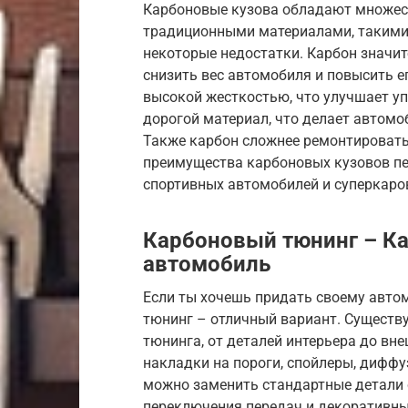
Карбоновые кузова обладают множес
традиционными материалами, такими к
некоторые недостатки. Карбон значите
снизить вес автомобиля и повысить е
высокой жесткостью, что улучшает уп
дорогой материал, что делает автом
Также карбон сложнее ремонтировать,
преимущества карбоновых кузовов пе
спортивных автомобилей и суперкаро
Карбоновый тюнинг – Ка
автомобиль
Если ты хочешь придать своему авто
тюнинг – отличный вариант. Существ
тюнинга, от деталей интерьера до в
накладки на пороги, спойлеры, диффу
можно заменить стандартные детали с
переключения передач и декоративны