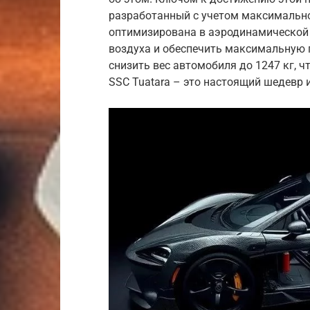
разработанный с учетом максимально
оптимизирована в аэродинамической 
воздуха и обеспечить максимальную 
снизить вес автомобиля до 1247 кг, 
SSC Tuatara – это настоящий шедевр 