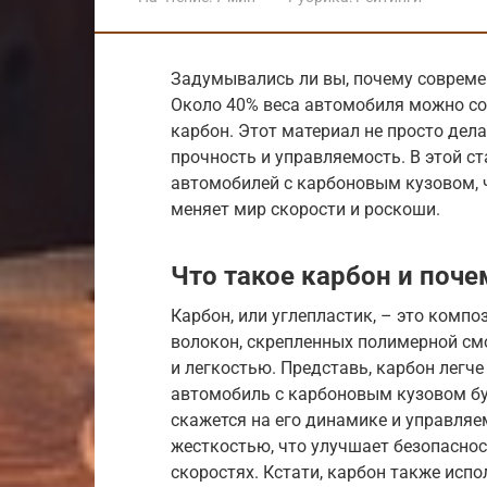
Задумывались ли вы, почему современ
Около 40% веса автомобиля можно сок
карбон. Этот материал не просто дела
прочность и управляемость. В этой с
автомобилей с карбоновым кузовом, ч
меняет мир скорости и роскоши.
Что такое карбон и поче
Карбон, или углепластик, – это комп
волокон, скрепленных полимерной смо
и легкостью. Представь, карбон легче
автомобиль с карбоновым кузовом бу
скажется на его динамике и управляе
жесткостью, что улучшает безопаснос
скоростях. Кстати, карбон также испо