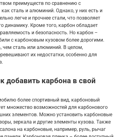
твом преимуществ по сравнению с
ак сталь и алюминий. Однако, у них есть и
льно легче и прочнее стали, что позволяет
го динамику. Кроме того, карбон обладает
равляемость и безопасность. Но карбон –
обили с карбоновым кузовом более дорогими.
 чем сталь или алюминий. В целом,
ревешивают их недостатки, особенно для
в.
к добавить карбона в свой
мобилю более спортивный вид, карбоновый
ует множество возможностей для карбонового
нешних элементов. Можно установить карбоновые
зоры, зеркала и другие элементы кузова. Также
алона на карбоновые, например, руль, рычаг
е панели. Карбоновая пленка – более доступный