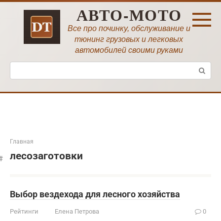
Перейти
АВТО-МОТО
к
контенту
Все про починку, обслуживание и
тюнинг грузовых и легковых
автомобилей своими руками
Поиск:
Главная
лесозаготовки
Выбор вездехода для лесного хозяйства
Рейтинги
Елена Петрова
0