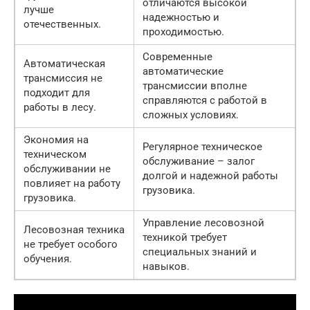
отличаются высокой
лучше
надежностью и
отечественных.
проходимостью.
Современные
Автоматическая
автоматические
трансмиссия не
трансмиссии вполне
подходит для
справляются с работой в
работы в лесу.
сложных условиях.
Экономия на
Регулярное техническое
техническом
обслуживание – залог
обслуживании не
долгой и надежной работы
повлияет на работу
грузовика.
грузовика.
Управление лесовозной
Лесовозная техника
техникой требует
не требует особого
специальных знаний и
обучения.
навыков.