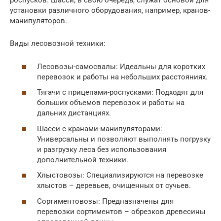
роспусков. Шасси, в свою очередь, служат основой для
установки различного оборудования, например, кранов-
манипуляторов.
Виды лесовозной техники:
Лесовозы-самосвалы: Идеальны для коротких
перевозок и работы на небольших расстояниях.
Тягачи с прицепами-роспусками: Подходят для
больших объемов перевозок и работы на
дальних дистанциях.
Шасси с кранами-манипуляторами:
Универсальны и позволяют выполнять погрузку
и разгрузку леса без использования
дополнительной техники.
Хлыстовозы: Специализируются на перевозке
хлыстов – деревьев, очищенных от сучьев.
Сортиментовозы: Предназначены для
перевозки сортиментов – обрезков древесины