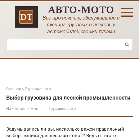
Перейти
АВТО-МОТО
к
контенту
Все про починку, обслуживание и
тюнинг грузовых и легковых
автомобилей своими руками
Поиск:
Главная
»
Грузовые авто
Выбор грузовика для лесной промышленности
На чтение:
7 мин
Грузовые авто
Задумывались ли вы, насколько важен правильный
выбор техники для лесозаготовок? Ведь от этого