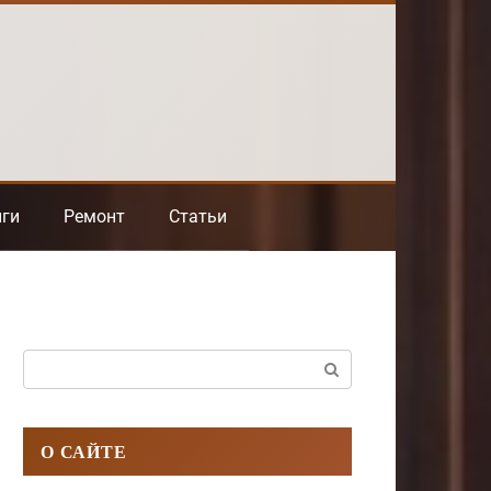
нги
Ремонт
Статьи
Поиск:
О САЙТЕ