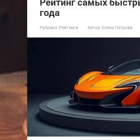
Рейтинг самых быстр
года
Рубрика:
Рейтинги
Автор:
Елена Петрова