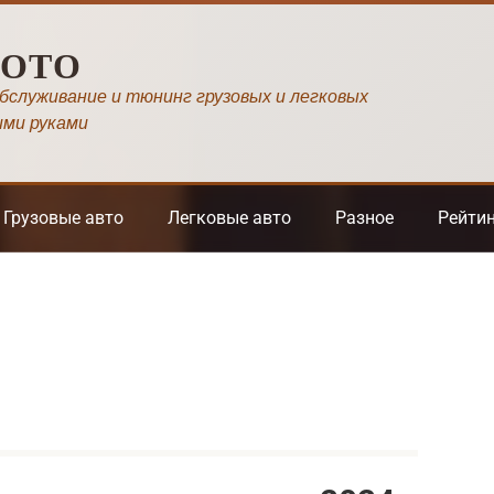
МОТО
обслуживание и тюнинг грузовых и легковых
ими руками
Грузовые авто
Легковые авто
Разное
Рейти