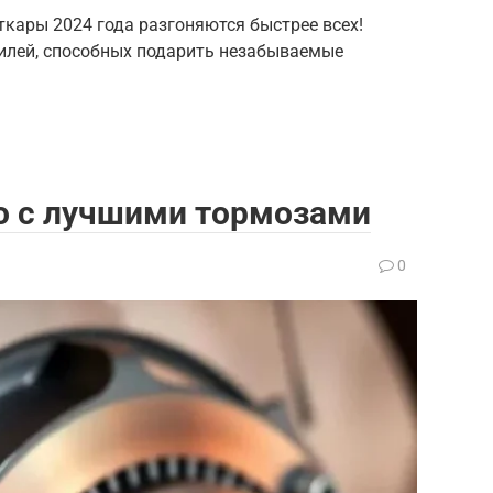
рткары 2024 года разгоняются быстрее всех!
лей, способных подарить незабываемые
о с лучшими тормозами
0