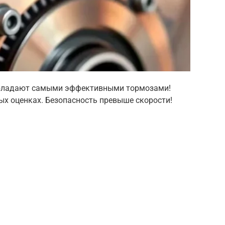
 обладают самыми эффективными тормозами!
ных оценках. Безопасность превыше скорости!