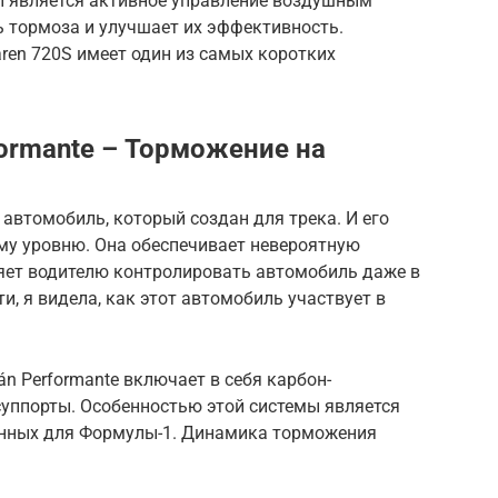
ы является активное управление воздушным
ь тормоза и улучшает их эффективность.
aren 720S имеет один из самых коротких
formante – Торможение на
о автомобиль, который создан для трека. И его
му уровню. Она обеспечивает невероятную
яет водителю контролировать автомобиль даже в
, я видела, как этот автомобиль участвует в
n Performante включает в себя карбон-
уппорты. Особенностью этой системы является
анных для Формулы-1. Динамика торможения