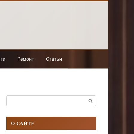
нги
Ремонт
Статьи
Поиск:
О САЙТЕ