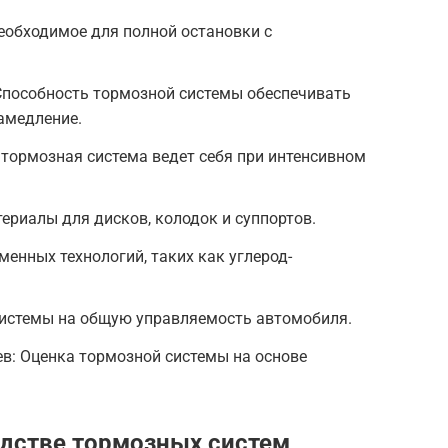
необходимое для полной остановки с
пособность тормозной системы обеспечивать
амедление.
к тормозная система ведет себя при интенсивном
риалы для дисков, колодок и суппортов.
менных технологий, таких как углерод-
системы на общую управляемость автомобиля.
в: Оценка тормозной системы на основе
одстве тормозных систем