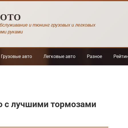
МОТО
обслуживание и тюнинг грузовых и легковых
ими руками
Грузовые авто
Легковые авто
Разное
Рейти
о с лучшими тормозами