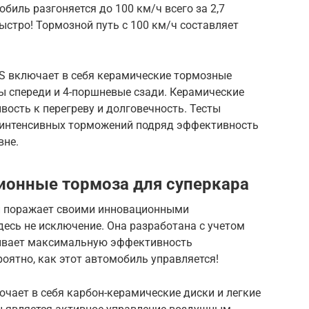
биль разгоняется до 100 км/ч всего за 2,7
ыстро! Тормозной путь с 100 км/ч составляет
 S включает в себя керамические тормозные
ы спереди и 4-поршневые сзади. Керамические
ость к перегреву и долговечность. Тесты
х интенсивных торможений подряд эффективность
вне.
ионные тормоза для суперкара
ый поражает своими инновационными
десь не исключение. Она разработана с учетом
ивает максимальную эффективность
роятно, как этот автомобиль управляется!
чает в себя карбон-керамические диски и легкие