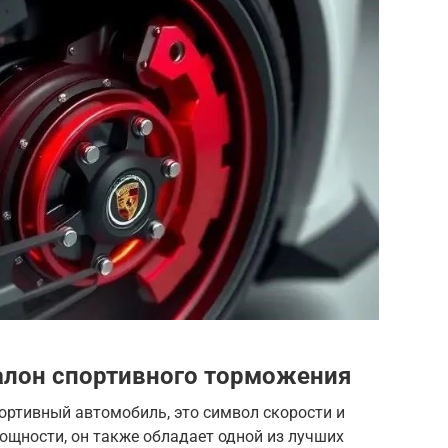
талон спортивного торможения
спортивный автомобиль, это символ скорости и
щности, он также обладает одной из лучших