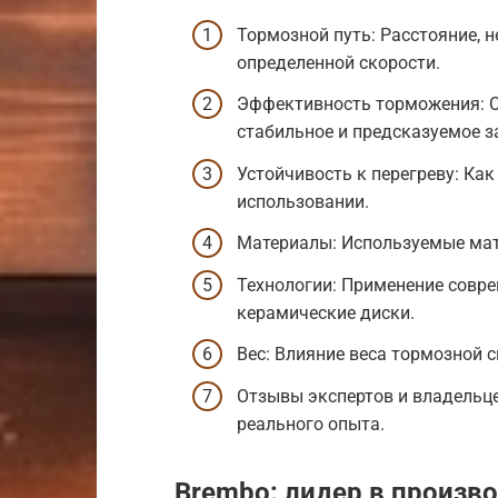
Тормозной путь: Расстояние, 
определенной скорости.
Эффективность торможения: С
стабильное и предсказуемое з
Устойчивость к перегреву: Ка
использовании.
Материалы: Используемые мате
Технологии: Применение совре
керамические диски.
Вес: Влияние веса тормозной 
Отзывы экспертов и владельце
реального опыта.
Brembo: лидер в произв