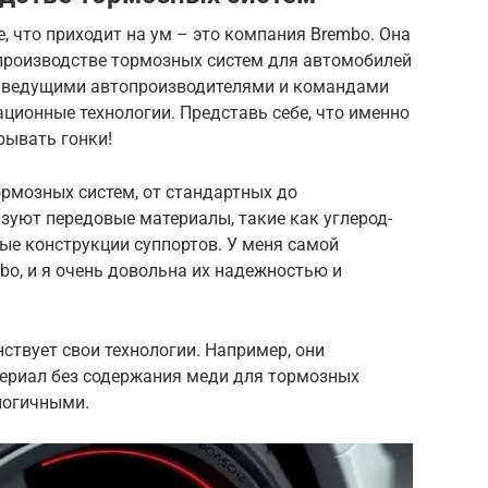
е, что приходит на ум – это компания Brembo. Она
 производстве тормозных систем для автомобилей
с ведущими автопроизводителями и командами
ционные технологии. Представь себе, что именно
рывать гонки!
рмозных систем, от стандартных до
зуют передовые материалы, такие как углерод-
ые конструкции суппортов. У меня самой
o, и я очень довольна их надежностью и
твует свои технологии. Например, они
ериал без содержания меди для тормозных
ологичными.