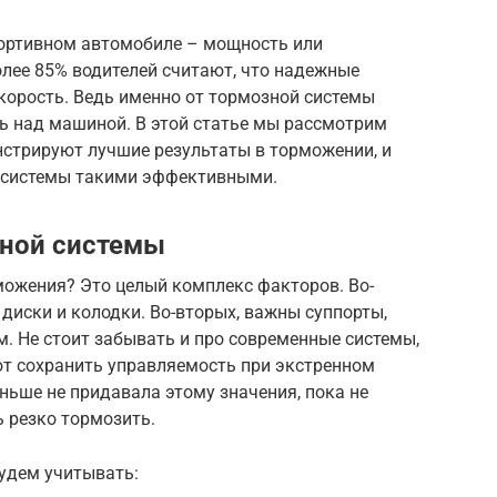
портивном автомобиле – мощность или
лее 85% водителей считают, что надежные
корость. Ведь именно от тормозной системы
ь над машиной. В этой статье мы рассмотрим
нстрируют лучшие результаты в торможении, и
е системы такими эффективными.
зной системы
можения? Это целый комплекс факторов. Во-
 диски и колодки. Во-вторых, важны суппорты,
. Не стоит забывать и про современные системы,
ют сохранить управляемость при экстренном
аньше не придавала этому значения, пока не
ь резко тормозить.
будем учитывать: