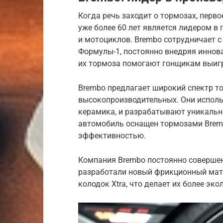
Когда речь заходит о тормозах, перво
уже более 60 лет является лидером в
и мотоциклов. Brembo сотрудничает 
Формулы-1, постоянно внедряя иннова
их тормоза помогают гонщикам выиг
Brembo предлагает широкий спектр то
высокопроизводительных. Они исполь
керамика, и разрабатывают уникальн
автомобиль оснащен тормозами Bremb
эффективностью.
Компания Brembo постоянно совершенс
разработали новый фрикционный мат
колодок Xtra, что делает их более эк