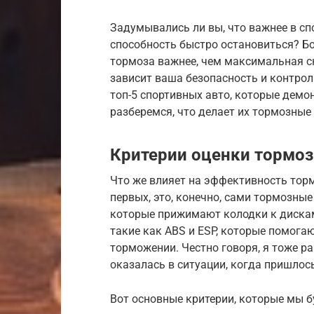
Задумывались ли вы, что важнее в с
способность быстро остановиться? Бо
тормоза важнее, чем максимальная с
зависит ваша безопасность и контрол
топ-5 спортивных авто, которые демо
разберемся, что делает их тормозны
Критерии оценки тормо
Что же влияет на эффективность тор
первых, это, конечно, сами тормозные
которые прижимают колодки к дискам
такие как ABS и ESP, которые помога
торможении. Честно говоря, я тоже р
оказалась в ситуации, когда пришлос
Вот основные критерии, которые мы 