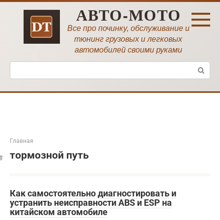
Перейти
АВТО-МОТО
к
контенту
Все про починку, обслуживание и
тюнинг грузовых и легковых
автомобилей своими руками
Поиск:
Главная
тормозной путь
Как самостоятельно диагностировать и
устранить неисправности ABS и ESP на
китайском автомобиле