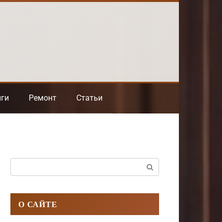
нги
Ремонт
Статьи
Поиск:
О САЙТЕ