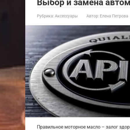
Выбор и замена авто
Рубрика:
Аксессуары
Автор:
Елена Петрова
Правильное моторное масло – залог здоро