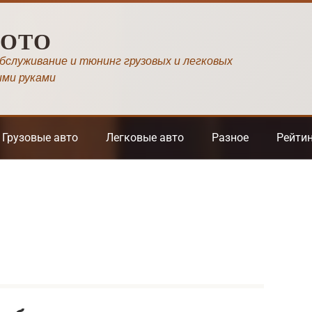
МОТО
обслуживание и тюнинг грузовых и легковых
ими руками
Грузовые авто
Легковые авто
Разное
Рейти