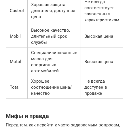
Не всегда
Хорошая защита
соответствует
Castrol
двигателя, доступная
С
заявленным
цена
характеристикам
Высокое качество,
С
Mobil
длительный срок
Высокая цена
службы
Специализированные
масла для
Motul
Высокая цена
спортивных
автомобилей
Хорошее
Не всегда
Total
соотношение цена/
доступен в
С
качество
продаже
Мифы и правда
Перед тем, как перейти к часто задаваемым вопросам,