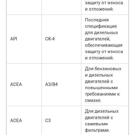
защиту от износа
и отложений.
Последняя
спецификация
для дизельных
API
CK-4
двигателей,
обеспечивающая
защиту от износа
и отложений.
Для бензиновых
и дизельных
двигателей с
ACEA
A3/B4
повышенными
требованиями к
смазке.
Для дизельных
двигателей с
ACEA
C3
сажевыми
фильтрами.