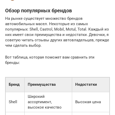
Обзор популярных брендов
На рынке существует множество брендов
автомобильных масел. Некоторые из самых
популярных: Shell, Castrol, Mobil, Motul, Total. Каждый из
них имеет свои преимущества и недостатки. Девочки, я
советую читать отзывы других автовладельцев, прежде
чем сделать выбор.
Вот таблица, которая поможет вам сравнить эти
бренды:
Ц
Бренд
Преимущества
Недостатки
д
Широкий
С
Shell
ассортимент,
Высокая цена
высокое качество