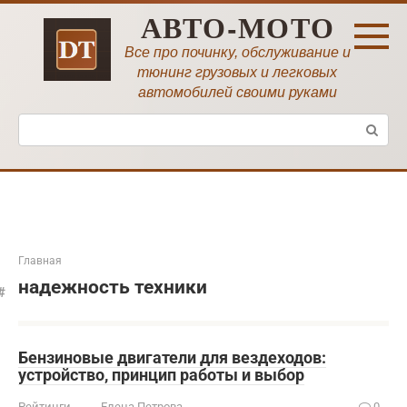
Перейти
АВТО-МОТО
к
контенту
Все про починку, обслуживание и
тюнинг грузовых и легковых
автомобилей своими руками
Поиск:
Главная
надежность техники
Бензиновые двигатели для вездеходов:
устройство, принцип работы и выбор
Рейтинги
Елена Петрова
0