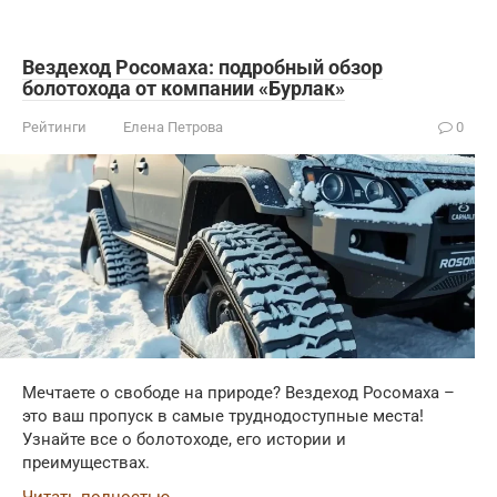
Вездеход Росомаха: подробный обзор
болотохода от компании «Бурлак»
Рейтинги
Елена Петрова
0
Мечтаете о свободе на природе? Вездеход Росомаха –
это ваш пропуск в самые труднодоступные места!
Узнайте все о болотоходе, его истории и
преимуществах.
Читать полностью