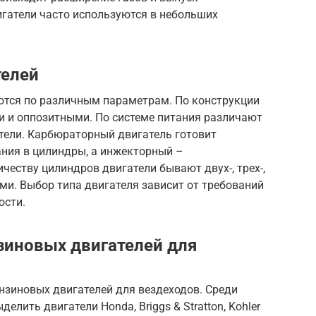
игатели часто используются в небольших
телей
тся по различным параметрам. По конструкции
и и оппозитными. По системе питания различают
ели. Карбюраторный двигатель готовит
ния в цилиндры, а инжекторный –
честву цилиндров двигатели бывают двух-, трех-,
ми. Выбор типа двигателя зависит от требований
ости.
зиновых двигателей для
нзиновых двигателей для вездеходов. Среди
лить двигатели Honda, Briggs & Stratton, Kohler