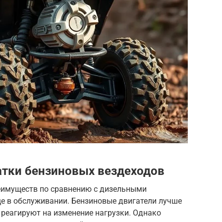
атки бензиновых вездеходов
еимуществ по сравнению с дизельными
ще в обслуживании. Бензиновые двигатели лучше
 реагируют на изменение нагрузки. Однако