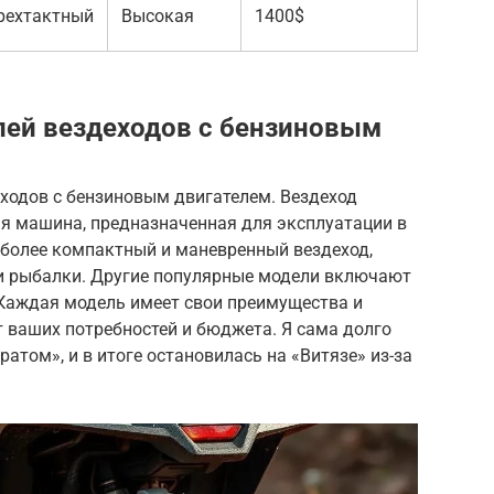
рехтактный
Высокая
1400$
лей вездеходов с бензиновым
ходов с бензиновым двигателем. Вездеход
ая машина, предназначенная для эксплуатации в
 более компактный и маневренный вездеход,
и рыбалки. Другие популярные модели включают
 Каждая модель имеет свои преимущества и
т ваших потребностей и бюджета. Я сама долго
атом», и в итоге остановилась на «Витязе» из-за