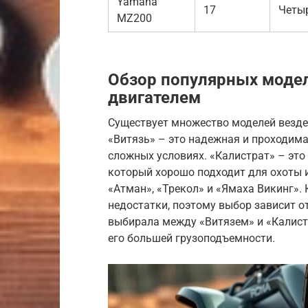
Yamaha
17
Четы
MZ200
Обзор популярных моде
двигателем
Существует множество моделей везде
«Витязь» – это надежная и проходим
сложных условиях. «Калистрат» – это
который хорошо подходит для охоты 
«Атман», «Трекол» и «Ямаха Викинг».
недостатки, поэтому выбор зависит о
выбирала между «Витязем» и «Калистр
его большей грузоподъемности.