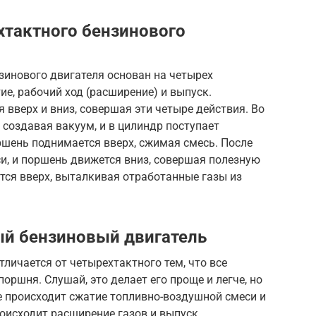
тактного бензинового
зинового двигателя основан на четырех
ие, рабочий ход (расширение) и выпуск.
 вверх и вниз, совершая эти четыре действия. Во
 создавая вакуум, и в цилиндр поступает
ршень поднимается вверх, сжимая смесь. После
и, и поршень движется вниз, совершая полезную
ется вверх, выталкивая отработанные газы из
ый бензиновый двигатель
личается от четырехтактного тем, что все
поршня. Слушай, это делает его проще и легче, но
е происходит сжатие топливно-воздушной смеси и
роисходит расширение газов и выпуск