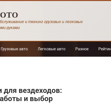
МОТО
обслуживание и тюнинг грузовых и легковых
ими руками
Грузовые авто
Легковые авто
Разное
Рейти
 для вездеходов:
работы и выбор