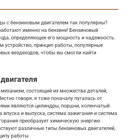
ды с бензиновым двигателем так популярны?
работают именно на бензине! Бензиновый
хода, определяющее его мощность и надежность.
м устройство, принцип работы, популярные
овых вездеходов, чтобы вы смогли найти
 двигателя
 механизм, состоящий из множества деталей,
естно говоря, я тоже поначалу пугалась от
тями являются цилиндры, поршни, коленчатый
а впуска и выпуска, система зажигания и система
сгорания преобразует химическую энергию
ествуют различные типы бензиновых двигателей,
ципу работы.