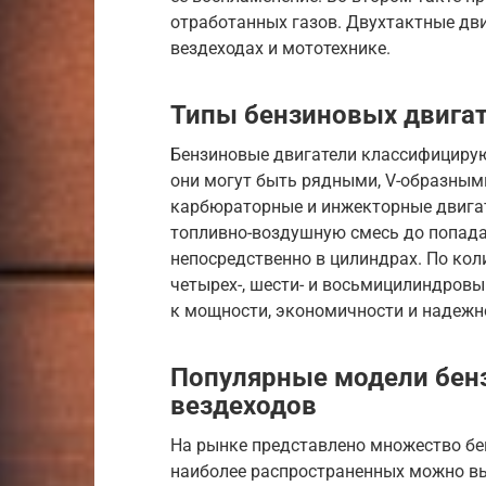
отработанных газов. Двухтактные дв
вездеходах и мототехнике.
Типы бензиновых двига
Бензиновые двигатели классифицирую
они могут быть рядными, V-образным
карбюраторные и инжекторные двигат
топливно-воздушную смесь до попада
непосредственно в цилиндрах. По коли
четырех-, шести- и восьмицилиндровы
к мощности, экономичности и надежн
Популярные модели бен
вездеходов
На рынке представлено множество бе
наиболее распространенных можно выде