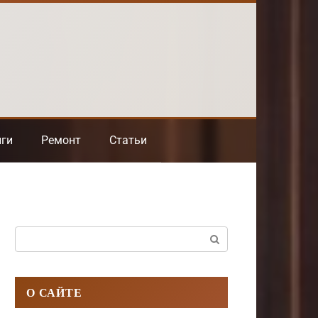
нги
Ремонт
Статьи
Поиск:
О САЙТЕ