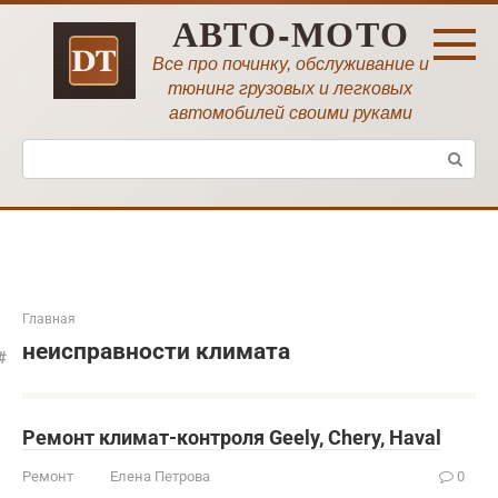
Перейти
АВТО-МОТО
к
контенту
Все про починку, обслуживание и
тюнинг грузовых и легковых
автомобилей своими руками
Поиск:
Главная
неисправности климата
Ремонт климат-контроля Geely, Chery, Haval
Ремонт
Елена Петрова
0