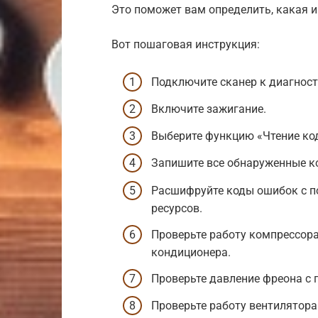
Это поможет вам определить, какая и
Вот пошаговая инструкция:
Подключите сканер к диагнос
Включите зажигание.
Выберите функцию «Чтение ко
Запишите все обнаруженные к
Расшифруйте коды ошибок с п
ресурсов.
Проверьте работу компрессора
кондиционера.
Проверьте давление фреона с
Проверьте работу вентилятора