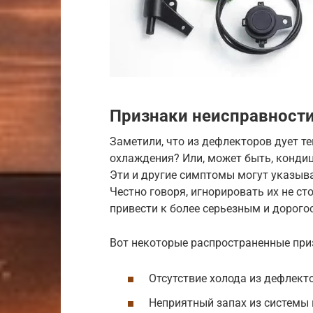
Признаки неисправности
Заметили, что из дефлекторов дует т
охлаждения? Или, может быть, конди
Эти и другие симптомы могут указыва
Честно говоря, игнорировать их не с
привести к более серьезным и дорог
Вот некоторые распространенные при
Отсутствие холода из дефлект
Неприятный запах из системы