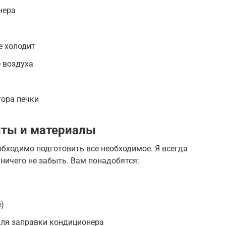
нера
е холодит
 воздуха
тора печки
ты и материалы
обходимо подготовить все необходимое. Я всегда
 ничего не забыть. Вам понадобятся:
)
ля заправки кондиционера