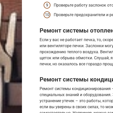
Проверьте работу заслонок от
Проверьте предохранители и р
Ремонт системы отопле
Если у вас не работает печка, то, ско
или вентиляторе печки. Заслонки мог
прохождению теплого воздуха. Вентил
щеток или обрыва обмотки. Слушай, я
печки, но оказалось все гораздо прощ
Ремонт системы кондиц
Ремонт системы кондиционирования –
специальных знаний и оборудования.
устранение утечек – это работы, кот
если вы уверены в своих силах, то м
самостоятельно. Например, можно за