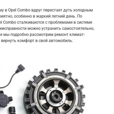
у в Opel Combo вдруг перестает дуть холодным
иятно, особенно в жаркий летний день. По
el Combo сталкиваются с проблемами в системе
неисправности можно устранить самостоятельно,
атье мы подробно рассмотрим ремонт климат-
 вернуть комфорт в свой автомобиль.