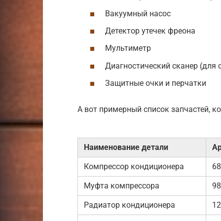
Вакуумный насос
Детектор утечек фреона
Мультиметр
Диагностический сканер (для
Защитные очки и перчатки
А вот примерный список запчастей, к
Наименование детали
Ар
Компрессор кондиционера
68
Муфта компрессора
98
Радиатор кондиционера
12