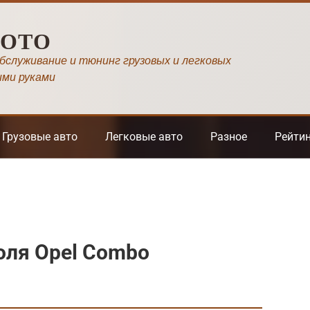
МОТО
обслуживание и тюнинг грузовых и легковых
ими руками
Грузовые авто
Легковые авто
Разное
Рейти
оля Opel Combo