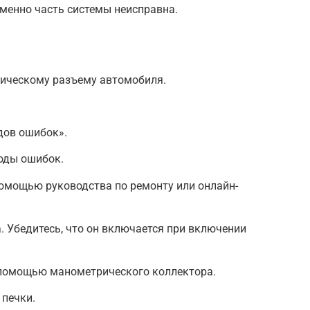
менно часть системы неисправна.
тическому разъему автомобиля.
дов ошибок».
оды ошибок.
омощью руководства по ремонту или онлайн-
. Убедитесь, что он включается при включении
 помощью манометрического коллектора.
 печки.