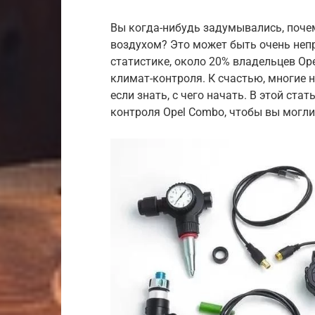
Вы когда-нибудь задумывались, почем
воздухом? Это может быть очень непр
статистике, около 20% владельцев Op
климат-контроля. К счастью, многие 
если знать, с чего начать. В этой ст
контроля Opel Combo, чтобы вы могли