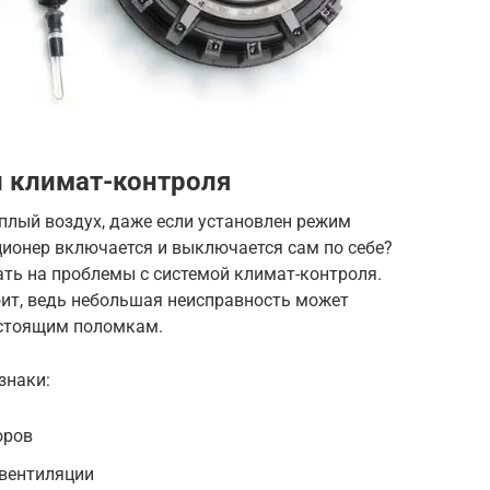
 климат-контроля
еплый воздух, даже если установлен режим
ционер включается и выключается сам по себе?
ть на проблемы с системой климат-контроля.
тоит, ведь небольшая неисправность может
остоящим поломкам.
знаки:
оров
 вентиляции