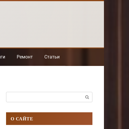
нги
Ремонт
Статьи
Поиск:
О САЙТЕ