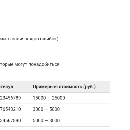
 считывания кодов ошибок)
оторые могут понадобиться:
тикул
Примерная стоимость (руб.)
23456789
15000 — 25000
76543210
3000 — 5000
34567890
5000 — 8000