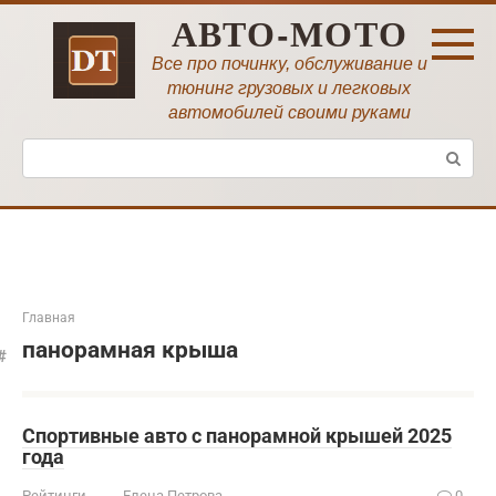
Перейти
АВТО-МОТО
к
контенту
Все про починку, обслуживание и
тюнинг грузовых и легковых
автомобилей своими руками
Поиск:
Главная
панорамная крыша
Спортивные авто с панорамной крышей 2025
года
Рейтинги
Елена Петрова
0