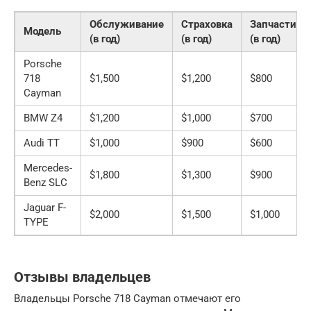
Обслуживание
Страховка
Запчасти
Модель
(в год)
(в год)
(в год)
Porsche
718
$1,500
$1,200
$800
Cayman
BMW Z4
$1,200
$1,000
$700
Audi TT
$1,000
$900
$600
Mercedes-
$1,800
$1,300
$900
Benz SLC
Jaguar F-
$2,000
$1,500
$1,000
TYPE
Отзывы владельцев
Владельцы Porsche 718 Cayman отмечают его