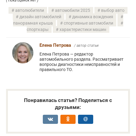
( Пока оценок нет )
автолюбители
автомобили 2025
выбор авто
дизайн автомобилей
динамика вождения
панорамная крыша
спортивные автомобили
спорткары
характеристики машин
Елена Петрова
/ автор статьи
Елена Петрова — редактор
автомобильного раздела. Рассматривает
вопросы диагностики неисправностей и
правильного ТО.
Понравилась статья? Поделиться с
друзьями: