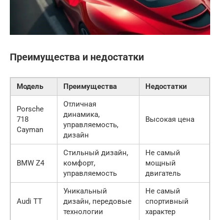
Преимущества и недостатки
Модель
Преимущества
Недостатки
Отличная
Porsche
динамика,
718
Высокая цена
управляемость,
Cayman
дизайн
Стильный дизайн,
Не самый
BMW Z4
комфорт,
мощный
управляемость
двигатель
Уникальный
Не самый
Audi TT
дизайн, передовые
спортивный
технологии
характер