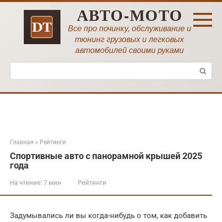
Перейти
АВТО-МОТО
к
контенту
Все про починку, обслуживание и
тюнинг грузовых и легковых
автомобилей своими руками
Поиск:
Главная
»
Рейтинги
Спортивные авто с панорамной крышей 2025
года
На чтение:
7 мин
Рейтинги
Задумывались ли вы когда-нибудь о том, как добавить