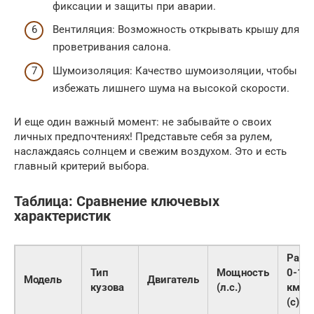
фиксации и защиты при аварии.
Вентиляция: Возможность открывать крышу для
проветривания салона.
Шумоизоляция: Качество шумоизоляции, чтобы
избежать лишнего шума на высокой скорости.
И еще один важный момент: не забывайте о своих
личных предпочтениях! Представьте себя за рулем,
наслаждаясь солнцем и свежим воздухом. Это и есть
главный критерий выбора.
Таблица: Сравнение ключевых
характеристик
Разг
Тип
Мощность
0-10
Модель
Двигатель
кузова
(л.с.)
км/ч
(с)