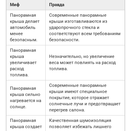
Миф
Правда
Панорамная
Современные панорамные
крыша делает
крыши изготавливаются из
автомобиль
ударопрочного стекла и
менее
соответствуют всем требованиям
безопасным.
безопасности.
Панорамная
крыша
Незначительно, но увеличение
увеличивает
веса может повлиять на расход
расход
топлива.
топлива.
Современные панорамные
Панорамная
крыши имеют специальное
крыша сильно
покрытие, которое отражает
нагревается на
солнечные лучи и предотвращает
солнце.
перегрев салона.
Панорамная
Качественная шумоизоляция
крыша создает
позволяет избежать лишнего