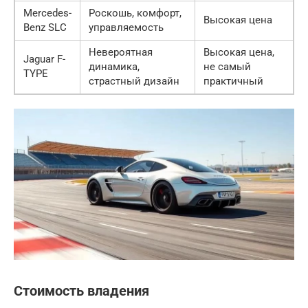
Mercedes-
Роскошь, комфорт,
Высокая цена
Benz SLC
управляемость
Невероятная
Высокая цена,
Jaguar F-
динамика,
не самый
TYPE
страстный дизайн
практичный
Стоимость владения