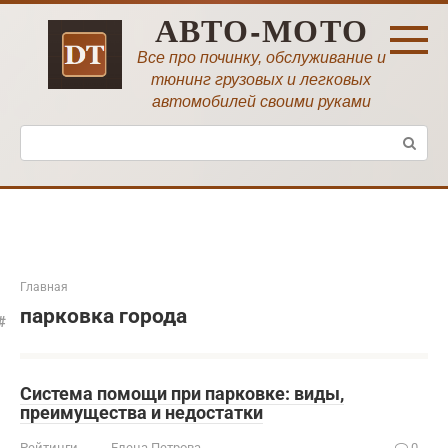
Перейти
АВТО-МОТО
к
контенту
Все про починку, обслуживание и
тюнинг грузовых и легковых
автомобилей своими руками
Поиск:
Главная
парковка города
Система помощи при парковке: виды,
преимущества и недостатки
Рейтинги
Елена Петрова
0