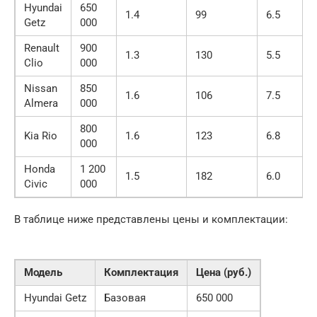
Hyundai
650
1.4
99
6.5
Getz
000
Renault
900
1.3
130
5.5
Clio
000
Nissan
850
1.6
106
7.5
Almera
000
800
Kia Rio
1.6
123
6.8
000
Honda
1 200
1.5
182
6.0
Civic
000
В таблице ниже представлены цены и комплектации:
Модель
Комплектация
Цена (руб.)
Hyundai Getz
Базовая
650 000