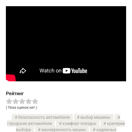
Рейтинг
( Пока оценок нет )
безопасность автомобиля
выбор машины
городские автомобили
комфорт поездок
критерии
выбора
маневренность машин
надежные