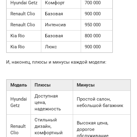
Hyundai Getz
Комфорт
700 000
Renault Clio
Базовая
900 000
Renault Clio
Интенсив
950 000
Kia Rio
Базовая
800 000
Kia Rio
Люкс
900 000
И, наконец, плюсы и минусы каждой модели:
Модель
Плюсы
Минусы
Доступная
Hyundai
Простой салон,
цена,
Getz
небольшой багажник
надежность
Стильный
Высокая цена,
Renault
дизайн,
дорогое
Clio
комфортный
обслуживание