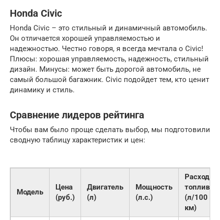
Honda Civic
Honda Civic – это стильный и динамичный автомобиль.
Он отличается хорошей управляемостью и
надежностью. Честно говоря, я всегда мечтала о Civic!
Плюсы: хорошая управляемость, надежность, стильный
дизайн. Минусы: может быть дорогой автомобиль, не
самый большой багажник. Civic подойдет тем, кто ценит
динамику и стиль.
Сравнение лидеров рейтинга
Чтобы вам было проще сделать выбор, мы подготовили
сводную таблицу характеристик и цен:
Расход
Цена
Двигатель
Мощность
топлива
Модель
(руб.)
(л)
(л.с.)
(л/100
км)