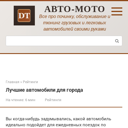
Перейти
АВТО-МОТО
к
контенту
Все про починку, обслуживание и
тюнинг грузовых и легковых
автомобилей своими руками
Поиск:
Главная
»
Рейтинги
Лучшие автомобили для города
На чтение:
6 мин
Рейтинги
Вы когда-нибудь задумывались, какой автомобиль
идеально подойдет для ежедневных поездок по