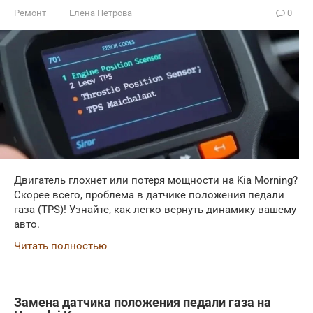
Ремонт
Елена Петрова
0
Двигатель глохнет или потеря мощности на Kia Morning?
Скорее всего, проблема в датчике положения педали
газа (TPS)! Узнайте, как легко вернуть динамику вашему
авто.
Читать полностью
Замена датчика положения педали газа на