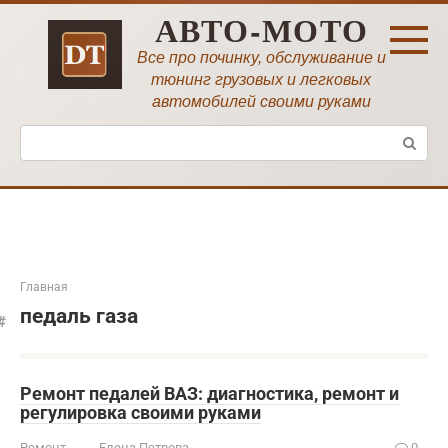
Перейти
АВТО-МОТО
к
контенту
Все про починку, обслуживание и
тюнинг грузовых и легковых
автомобилей своими руками
Поиск:
Главная
педаль газа
Ремонт педалей ВАЗ: диагностика, ремонт и
регулировка своими руками
Ремонт
Елена Петрова
0