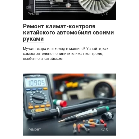
Ремонт
0
Ремонт климат-контроля
китайского автомобиля своими
руками
Мучает жара или холод в машине? Узнайте, как
самостоятельно починить климат-контроль,
особенно в китайском
Ремонт
0