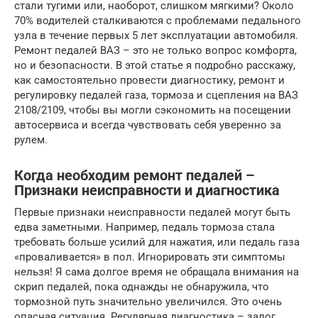
стали тугими или, наоборот, слишком мягкими? Около
70% водителей сталкиваются с проблемами педального
узла в течение первых 5 лет эксплуатации автомобиля.
Ремонт педалей ВАЗ – это не только вопрос комфорта,
но и безопасности. В этой статье я подробно расскажу,
как самостоятельно провести диагностику, ремонт и
регулировку педалей газа, тормоза и сцепления на ВАЗ
2108/2109, чтобы вы могли сэкономить на посещении
автосервиса и всегда чувствовать себя уверенно за
рулем.
Когда необходим ремонт педалей –
Признаки неисправности и диагностика
Первые признаки неисправности педалей могут быть
едва заметными. Например, педаль тормоза стала
требовать больше усилий для нажатия, или педаль газа
«проваливается» в пол. Игнорировать эти симптомы
нельзя! Я сама долгое время не обращала внимания на
скрип педалей, пока однажды не обнаружила, что
тормозной путь значительно увеличился. Это очень
опасная ситуация. Регулярная диагностика – залог