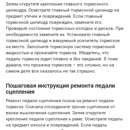
Затем открутите крепление главного тормозного
цилиндра. Осмотрите главный тормозной цилиндр на
предмет утечек и повреждений. Если главный
тормозной цилиндр поврежден, замените его.
Проверьте состояние тормозных колодок и дисков. При
необходимости замените их. Установите главный
тормозной цилиндр и вакуумный усилитель тормозов
на место. Заполните тормозную систему тормозной
жидкостью и прокачайте тормоза. Убедитесь, что
педаль тормоза ходит плавно и без заеданий. Я тоже
думала, что прокачка тормозов – это сложно, но на
самом деле все оказалось не так страшно.
Пошаговая инструкция ремонта педали
сцепления
Ремонт педали сцепления похож на ремонт педали
тормоза. Сначала отсоедините тросик сцепления от
вилки выключения сцепления. Затем открутите
крепление педали сцепления к раме. Осмотрите педаль
на предмет износа и повреждений. Если педаль