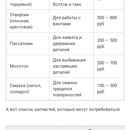
торцевые)
болтов и гаек
Отвертки
Для работы с
300 — 800
(плоская,
винтами
руб.
крестовая)
Для захвата и
200 — 500
Пассатижи
удержания
руб.
деталей
Для выбивания
300 — 700
Молоток
застрявших
руб.
деталей
Для смазки
Смазка (литол,
100 — 300
трущихся
солидол)
руб.
поверхностей
А вот список запчастей, которые могут потребоваться: