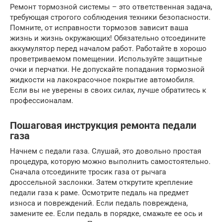
Ремонт тормозной системы – это ответственная задача,
требующая строгого соблюдения техники безопасности.
Помните, от исправности тормозов зависит ваша
жизнь и жизнь окружающих! Обязательно отсоедините
аккумулятор перед началом работ. Работайте в хорошо
проветриваемом помещении. Используйте защитные
очки и перчатки. Не допускайте попадания тормозной
жидкости на лакокрасочное покрытие автомобиля.
Если вы не уверены в своих силах, лучше обратитесь к
профессионалам.
Пошаговая инструкция ремонта педали
газа
Начнем с педали газа. Слушай, это довольно простая
процедура, которую можно выполнить самостоятельно.
Сначала отсоедините тросик газа от рычага
дроссельной заслонки. Затем открутите крепление
педали газа к раме. Осмотрите педаль на предмет
износа и повреждений. Если педаль повреждена,
замените ее. Если педаль в порядке, смажьте ее ось и