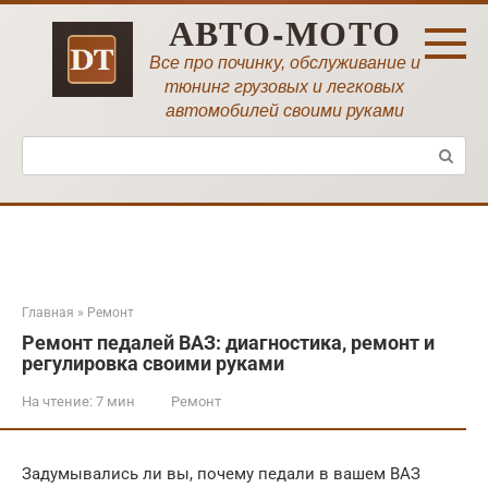
Перейти
АВТО-МОТО
к
контенту
Все про починку, обслуживание и
тюнинг грузовых и легковых
автомобилей своими руками
Поиск:
Главная
»
Ремонт
Ремонт педалей ВАЗ: диагностика, ремонт и
регулировка своими руками
На чтение:
7 мин
Ремонт
Задумывались ли вы, почему педали в вашем ВАЗ