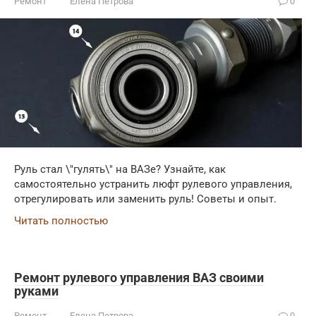
Ремонт
Елена Петрова
0
Руль стал \"гулять\" на ВАЗе? Узнайте, как
самостоятельно устранить люфт рулевого управления,
отрегулировать или заменить руль! Советы и опыт.
Читать полностью
Ремонт рулевого управления ВАЗ своими
руками
Ремонт
Елена Петрова
0