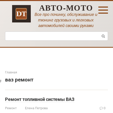
Перейти
АВТО-МОТО
к
контенту
Все про починку, обслуживание и
тюнинг грузовых и легковых
автомобилей своими руками
Поиск:
Главная
ваз ремонт
Ремонт топливной системы ВАЗ
Ремонт
Елена Петрова
0