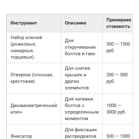
Примерная
Инструмент
Описание
стоимость
Набор ключей
Для
(рожковые,
500 — 1500
откручивания
накидные,
руб.
болтов и гаек
торцевые)
Для снятия
Отвертки (плоская,
крышек и
200 — 500
крестовая)
других
руб.
элементов
Для затяжки
Динамометрический
болтов с
1000 —
ключ
определенным
3000 руб.
моментом
Для фиксации
Фиксатор
распредвалов
500 — 1000