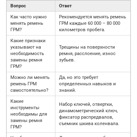
Вопрос
Ответ
Как часто нужно
Рекомендуется менять ремень
менять ремень
ГРМ каждые 60 000 – 80 000
ГРМ?
километров пробега.
Какие признаки
указывают на
Трещины на поверхности
необходимость
ремня, расслоение, износ
замены ремня
зубьев.
ГРМ?
Можно ли менять
Да, но это требует
ремень ГРМ
определенных навыков и
самостоятельно?
знаний.
Какие
Набор ключей, отвертки,
инструменты
динамометрический ключ,
необходимы для
фиксатор распредвалов,
замены ремня
съемник шкива коленвала.
ГРМ?