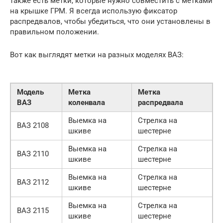
также есть метки, которые нужно совместить с метками
на крышке ГРМ. Я всегда использую фиксатор
распредвалов, чтобы убедиться, что они установлены в
правильном положении.
Вот как выглядят метки на разных моделях ВАЗ:
Модель
Метка
Метка
ВАЗ
коленвала
распредвала
Выемка на
Стрелка на
ВАЗ 2108
шкиве
шестерне
Выемка на
Стрелка на
ВАЗ 2110
шкиве
шестерне
Выемка на
Стрелка на
ВАЗ 2112
шкиве
шестерне
Выемка на
Стрелка на
ВАЗ 2115
шкиве
шестерне