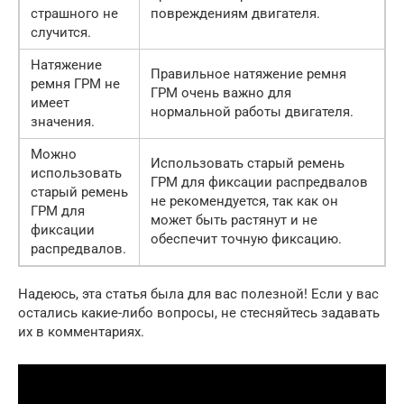
страшного не
повреждениям двигателя.
случится.
Натяжение
Правильное натяжение ремня
ремня ГРМ не
ГРМ очень важно для
имеет
нормальной работы двигателя.
значения.
Можно
Использовать старый ремень
использовать
ГРМ для фиксации распредвалов
старый ремень
не рекомендуется, так как он
ГРМ для
может быть растянут и не
фиксации
обеспечит точную фиксацию.
распредвалов.
Надеюсь, эта статья была для вас полезной! Если у вас
остались какие-либо вопросы, не стесняйтесь задавать
их в комментариях.