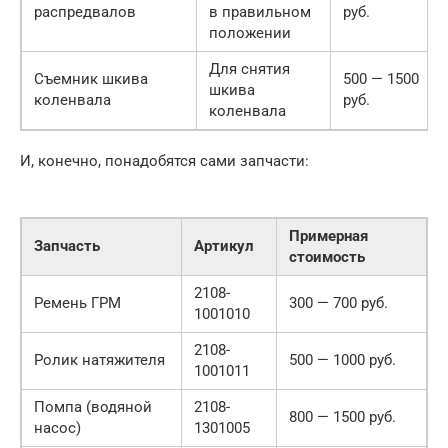
распредвалов
в правильном
руб.
положении
Для снятия
Съемник шкива
500 — 1500
шкива
коленвала
руб.
коленвала
И, конечно, понадобятся сами запчасти:
Примерная
Запчасть
Артикул
стоимость
2108-
Ремень ГРМ
300 — 700 руб.
1001010
2108-
Ролик натяжителя
500 — 1000 руб.
1001011
Помпа (водяной
2108-
800 — 1500 руб.
насос)
1301005