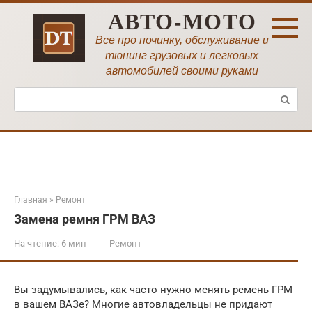
Перейти
АВТО-МОТО
к
контенту
Все про починку, обслуживание и
тюнинг грузовых и легковых
автомобилей своими руками
Поиск:
Главная
»
Ремонт
Замена ремня ГРМ ВАЗ
На чтение:
6 мин
Ремонт
Вы задумывались, как часто нужно менять ремень ГРМ
в вашем ВАЗе? Многие автовладельцы не придают