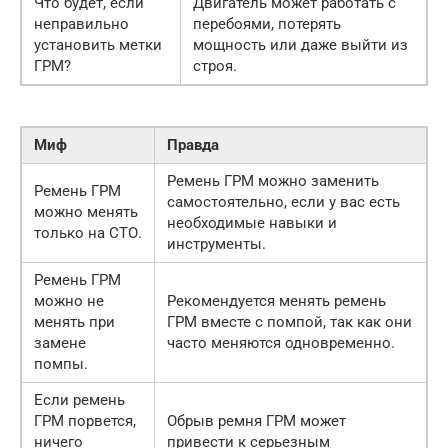
Что будет, если
Двигатель может работать с
неправильно
перебоями, потерять
установить метки
мощность или даже выйти из
ГРМ?
строя.
Миф
Правда
Ремень ГРМ можно заменить
Ремень ГРМ
самостоятельно, если у вас есть
можно менять
необходимые навыки и
только на СТО.
инструменты.
Ремень ГРМ
можно не
Рекомендуется менять ремень
менять при
ГРМ вместе с помпой, так как они
замене
часто меняются одновременно.
помпы.
Если ремень
ГРМ порвется,
Обрыв ремня ГРМ может
ничего
привести к серьезным