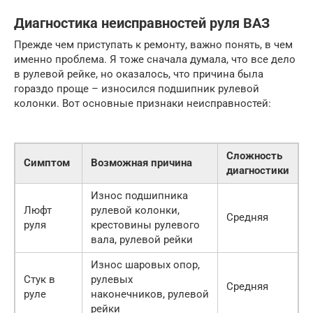
Диагностика неисправностей руля ВАЗ
Прежде чем приступать к ремонту, важно понять, в чем
именно проблема. Я тоже сначала думала, что все дело
в рулевой рейке, но оказалось, что причина была
гораздо проще – износился подшипник рулевой
колонки. Вот основные признаки неисправностей:
Сложность
Симптом
Возможная причина
диагностики
Износ подшипника
Люфт
рулевой колонки,
Средняя
руля
крестовины рулевого
вала, рулевой рейки
Износ шаровых опор,
Стук в
рулевых
Средняя
руле
наконечников, рулевой
рейки