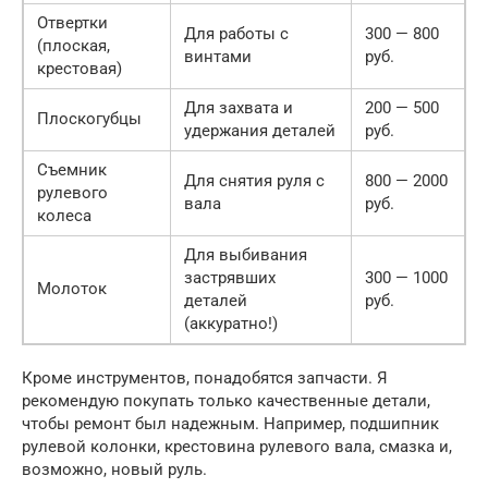
Отвертки
Для работы с
300 — 800
(плоская,
винтами
руб.
крестовая)
Для захвата и
200 — 500
Плоскогубцы
удержания деталей
руб.
Съемник
Для снятия руля с
800 — 2000
рулевого
вала
руб.
колеса
Для выбивания
застрявших
300 — 1000
Молоток
деталей
руб.
(аккуратно!)
Кроме инструментов, понадобятся запчасти. Я
рекомендую покупать только качественные детали,
чтобы ремонт был надежным. Например, подшипник
рулевой колонки, крестовина рулевого вала, смазка и,
возможно, новый руль.