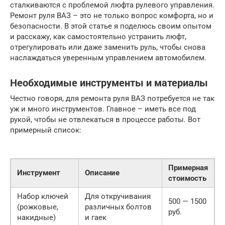
сталкиваются с проблемой люфта рулевого управления.
Ремонт руля ВАЗ – это не только вопрос комфорта, но и
безопасности. В этой статье я поделюсь своим опытом
и расскажу, как самостоятельно устранить люфт,
отрегулировать или даже заменить руль, чтобы снова
наслаждаться уверенным управлением автомобилем.
Необходимые инструменты и материалы
Честно говоря, для ремонта руля ВАЗ потребуется не так
уж и много инструментов. Главное – иметь все под
рукой, чтобы не отвлекаться в процессе работы. Вот
примерный список:
Примерная
Инструмент
Описание
стоимость
Набор ключей
Для откручивания
500 — 1500
(рожковые,
различных болтов
руб.
накидные)
и гаек