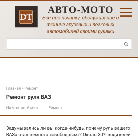
Перейти
АВТО-МОТО
к
контенту
Все про починку, обслуживание и
тюнинг грузовых и легковых
автомобилей своими руками
Поиск:
Главная
»
Ремонт
Ремонт руля ВАЗ
На чтение:
6 мин
Ремонт
Задумывались ли вы когда-нибудь, почему руль вашего
ВАЗа стал немного «свободным»? Около 30% водителей