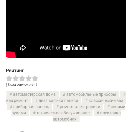
Рейтинг
( Пока оценок нет )
автомастерская дома
автомобильные приборы
ваз ремонт
диагностика панели
классические ваз
приборная панель
ремонт электроники
своими
руками
техническое обслуживание
электрика
автомобиля