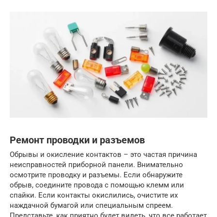
Ремонт проводки и разъемов
Обрывы и окисление контактов – это частая причина
неисправностей приборной панели. Внимательно
осмотрите проводку и разъемы. Если обнаружите
обрыв, соедините провода с помощью клемм или
спайки. Если контакты окислились, очистите их
наждачной бумагой или специальным спреем.
Представьте, как приятно будет видеть, что все работает