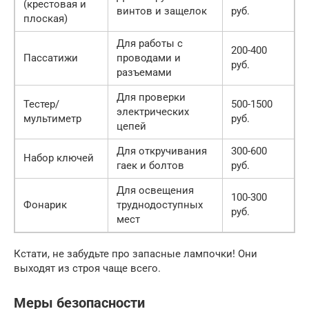
(крестовая и
винтов и защелок
руб.
плоская)
Для работы с
200-400
Пассатижи
проводами и
руб.
разъемами
Для проверки
Тестер/
500-1500
электрических
мультиметр
руб.
цепей
Для откручивания
300-600
Набор ключей
гаек и болтов
руб.
Для освещения
100-300
Фонарик
труднодоступных
руб.
мест
Кстати, не забудьте про запасные лампочки! Они
выходят из строя чаще всего.
Меры безопасности