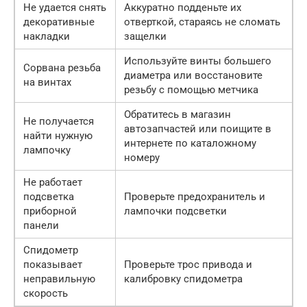
Не удается снять
Аккуратно подденьте их
декоративные
отверткой, стараясь не сломать
накладки
защелки
Используйте винты большего
Сорвана резьба
диаметра или восстановите
на винтах
резьбу с помощью метчика
Обратитесь в магазин
Не получается
автозапчастей или поищите в
найти нужную
интернете по каталожному
лампочку
номеру
Не работает
подсветка
Проверьте предохранитель и
приборной
лампочки подсветки
панели
Спидометр
показывает
Проверьте трос привода и
неправильную
калибровку спидометра
скорость