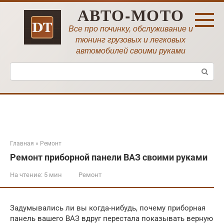
Перейти
АВТО-МОТО
к
контенту
Все про починку, обслуживание и
тюнинг грузовых и легковых
автомобилей своими руками
Поиск:
Главная
»
Ремонт
Ремонт приборной панели ВАЗ своими руками
На чтение:
5 мин
Ремонт
Задумывались ли вы когда-нибудь, почему приборная
панель вашего ВАЗ вдруг перестала показывать верную