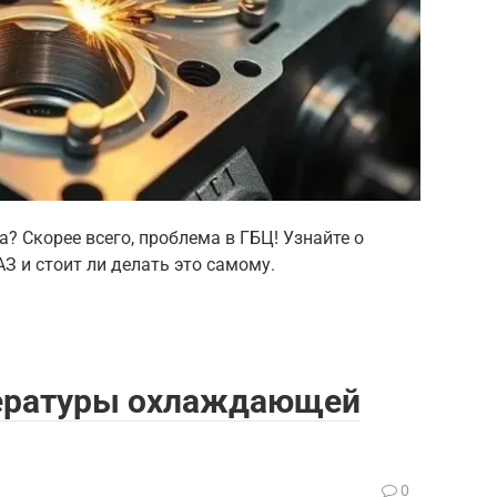
? Скорее всего, проблема в ГБЦ! Узнайте о
З и стоит ли делать это самому.
пературы охлаждающей
0