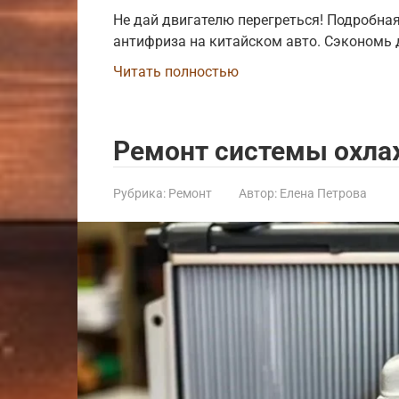
Не дай двигателю перегреться! Подробна
антифриза на китайском авто. Сэкономь 
Читать полностью
Ремонт системы охл
Рубрика:
Ремонт
Автор:
Елена Петрова