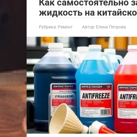
Как самостоятельно
жидкость на китайск
Рубрика:
Ремонт
Автор:
Елена Петрова