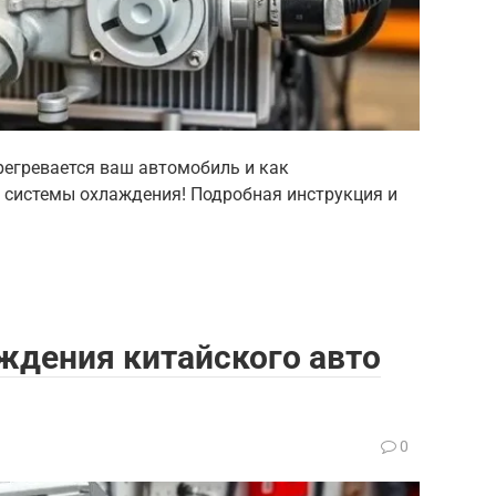
регревается ваш автомобиль и как
 системы охлаждения! Подробная инструкция и
ждения китайского авто
0