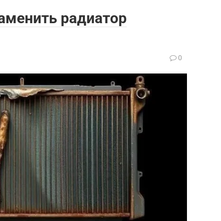
заменить радиатор
0