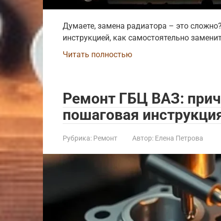
Думаете, замена радиатора – это сложн
инструкцией, как самостоятельно замени
Читать полностью
Ремонт ГБЦ ВАЗ: при
пошаговая инструкци
Рубрика:
Ремонт
Автор:
Елена Петрова