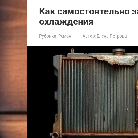
Как самостоятельно 
охлаждения
Рубрика:
Ремонт
Автор:
Елена Петрова