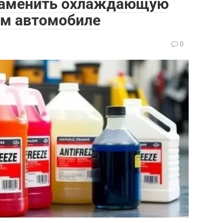
 заменить охлаждающую
ом автомобиле
0