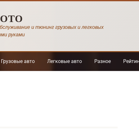
МОТО
обслуживание и тюнинг грузовых и легковых
ими руками
Грузовые авто
Легковые авто
Разное
Рейти