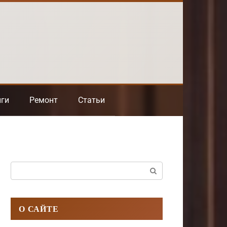
нги
Ремонт
Статьи
Поиск:
О САЙТЕ