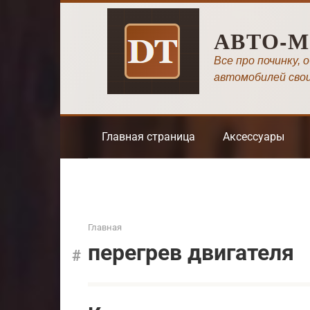
Перейти
к
АВТО-
контенту
Все про починку, 
автомобилей сво
Главная страница
Аксессуары
Главная
перегрев двигателя