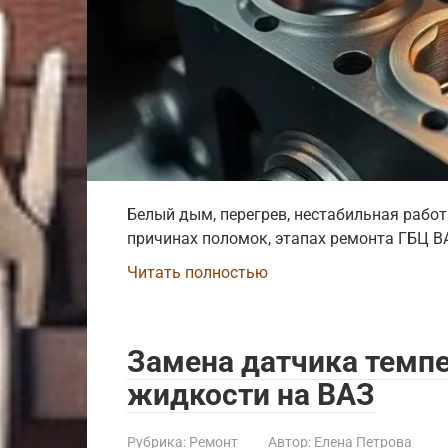
Белый дым, перегрев, нестабильная работа
причинах поломок, этапах ремонта ГБЦ ВА
Читать полностью
Замена датчика тем
жидкости на ВАЗ
Рубрика:
Ремонт
Автор:
Елена Петрова