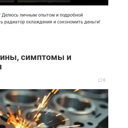
о? Делюсь личным опытом и подробной
ть радиатор охлаждения и сэкономить деньги!
чины, симптомы и
я
0