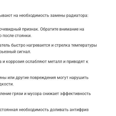
зывают на необходимость замены радиатора:
очевидный признак. Обратите внимание на
 после стоянки.
гатель быстро нагревается и стрелка температуры
ерьезный сигнал.
 и коррозия ослабляют металл и приводят к
ны или другие повреждения могут нарушить
кости.
ление грязи и мусора снижает эффективность
остоянная необходимость доливать антифриз