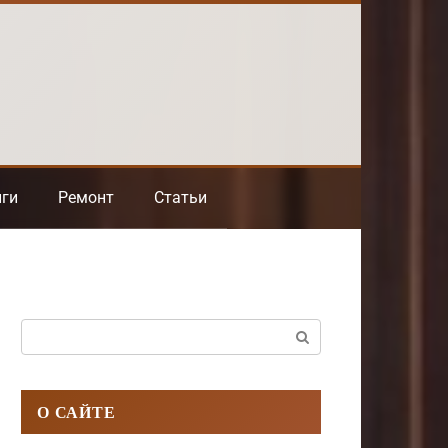
нги
Ремонт
Статьи
Поиск:
О САЙТЕ