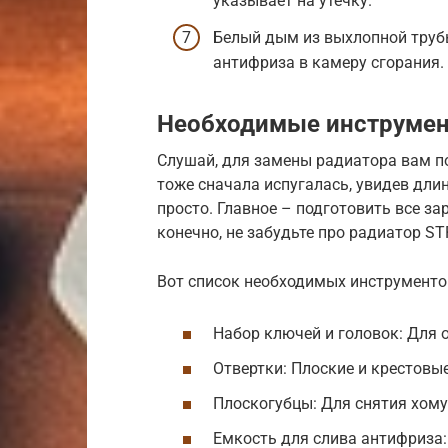
указывает на утечку.
Белый дым из выхлопной труб
антифриза в камеру сгорания.
Необходимые инструмен
Слушай, для замены радиатора вам по
тоже сначала испугалась, увидев дли
просто. Главное – подготовить все зар
конечно, не забудьте про радиатор S
Вот список необходимых инструменто
Набор ключей и головок: Для о
Отвертки: Плоские и крестовые
Плоскогубцы: Для снятия хому
Емкость для слива антифриза: