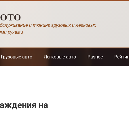
МОТО
обслуживание и тюнинг грузовых и легковых
ими руками
Грузовые авто
Легковые авто
Разное
Рейти
лаждения на