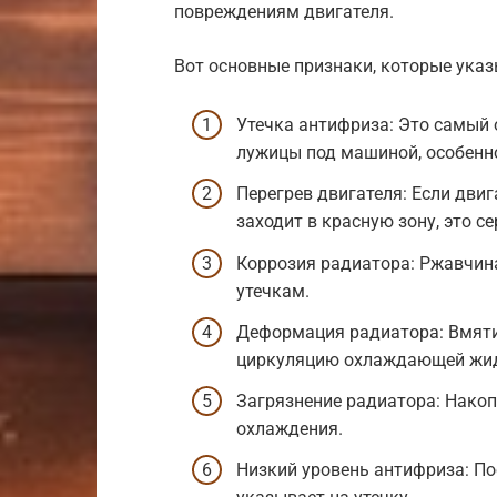
повреждениям двигателя.
Вот основные признаки, которые ука
Утечка антифриза: Это самый 
лужицы под машиной, особенно
Перегрев двигателя: Если дви
заходит в красную зону, это с
Коррозия радиатора: Ржавчина
утечкам.
Деформация радиатора: Вмяти
циркуляцию охлаждающей жид
Загрязнение радиатора: Накоп
охлаждения.
Низкий уровень антифриза: П