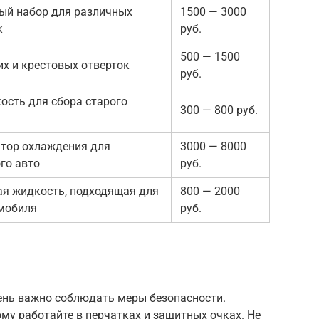
ый набор для различных
1500 — 3000
к
руб.
500 — 1500
их и крестовых отверток
руб.
ость для сбора старого
300 — 800 руб.
тор охлаждения для
3000 — 8000
го авто
руб.
 жидкость, подходящая для
800 — 2000
мобиля
руб.
чень важно соблюдать меры безопасности.
му работайте в перчатках и защитных очках. Не