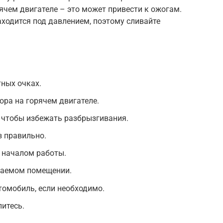
чем двигателе – это может привести к ожогам.
аходится под давлением, поэтому сливайте
тных очках.
ра на горячем двигателе.
 чтобы избежать разбрызгивания.
з правильно.
 началом работы.
ваемом помещении.
томобиль, если необходимо.
питесь.