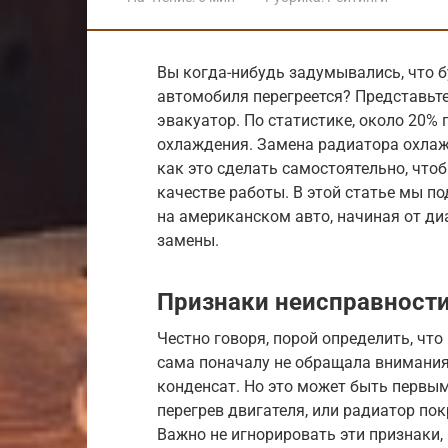
Вы когда-нибудь задумывались, что б
автомобиля перегреется? Представьте 
эвакуатор. По статистике, около 20%
охлаждения. Замена радиатора охлажд
как это сделать самостоятельно, что
качестве работы. В этой статье мы 
на американском авто, начиная от ди
замены.
Признаки неисправности
Честно говоря, порой определить, что
сама поначалу не обращала внимания
конденсат. Но это может быть первым
перегрев двигателя, или радиатор по
Важно не игнорировать эти признаки,