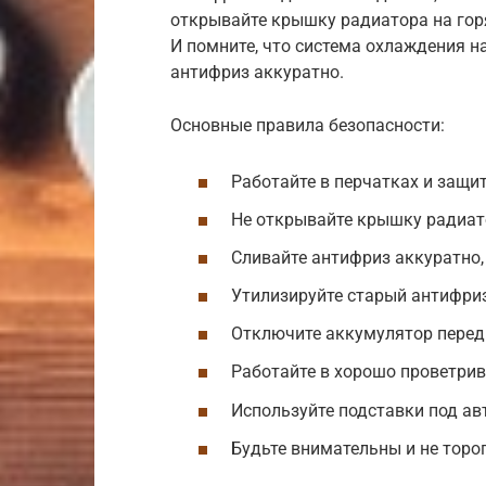
открывайте крышку радиатора на горя
И помните, что система охлаждения н
антифриз аккуратно.
Основные правила безопасности:
Работайте в перчатках и защи
Не открывайте крышку радиато
Сливайте антифриз аккуратно,
Утилизируйте старый антифри
Отключите аккумулятор перед
Работайте в хорошо проветри
Используйте подставки под ав
Будьте внимательны и не торо