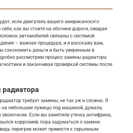
удет, если двигатель вашего американского
себе, как вы стоите на обочине дороги, ожидая
 поломок автомобилей связаны с системой
ения – важная процедура, и я расскажу вам,
бы сэкономить деньги и быть уверенным в
подробно рассмотрим процесс замены радиатора
агностики и заканчивая проверкой системы после
 радиатора
 радиатор требует замены, не так уж и сложно. Я
 на небольшие лужицы под машиной, думала,
 звоночком. Если вы заметили утечку антифриза,
крылся коррозией, пора задуматься о замене.
 ведь перегрев может привести к серьезным