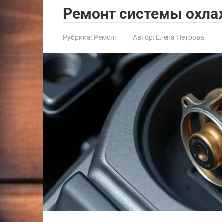
Ремонт системы охлаж
Рубрика:
Ремонт
Автор:
Елена Петрова