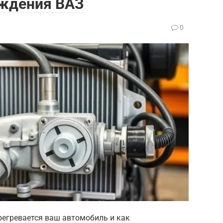
аждения ВАЗ
0
регревается ваш автомобиль и как