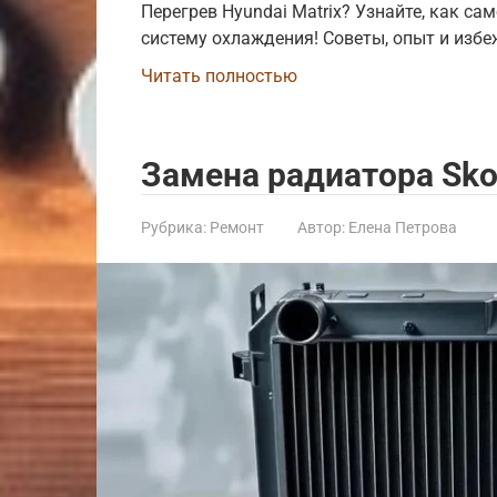
Перегрев Hyundai Matrix? Узнайте, как с
систему охлаждения! Советы, опыт и изб
Читать полностью
Замена радиатора Sko
Рубрика:
Ремонт
Автор:
Елена Петрова