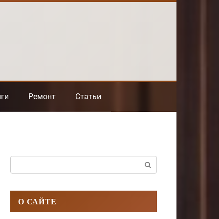
нги
Ремонт
Статьи
Поиск:
О САЙТЕ