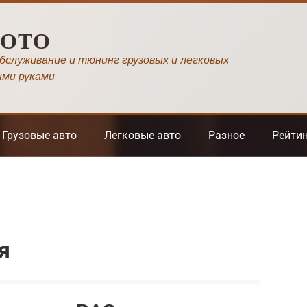
МОТО
обслуживание и тюнинг грузовых и легковых
ими руками
Грузовые авто
Легковые авто
Разное
Рейти
я