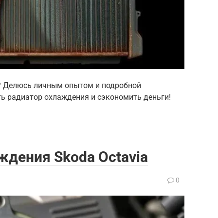
о? Делюсь личным опытом и подробной
ть радиатор охлаждения и сэкономить деньги!
дения Skoda Octavia
0