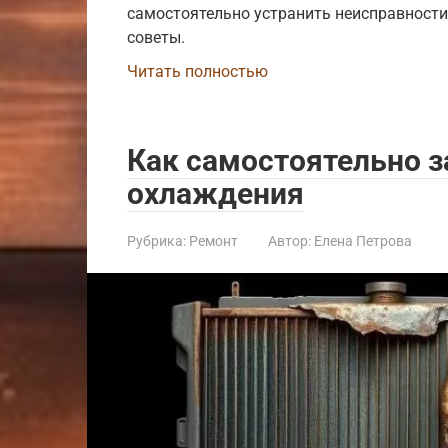
самостоятельно устранить неисправности
советы.
Читать полностью
Как самостоятельно 
охлаждения
Рубрика:
Ремонт
Автор:
Елена Петрова