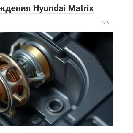
дения Hyundai Matrix
0