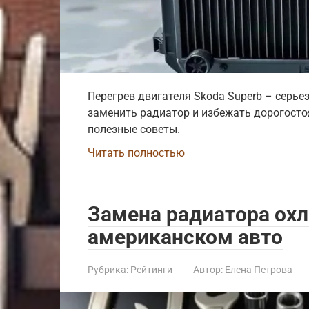
Перегрев двигателя Skoda Superb – серье
заменить радиатор и избежать дорогосто
полезные советы.
Читать полностью
Замена радиатора ох
американском авто
Рубрика:
Рейтинги
Автор:
Елена Петрова