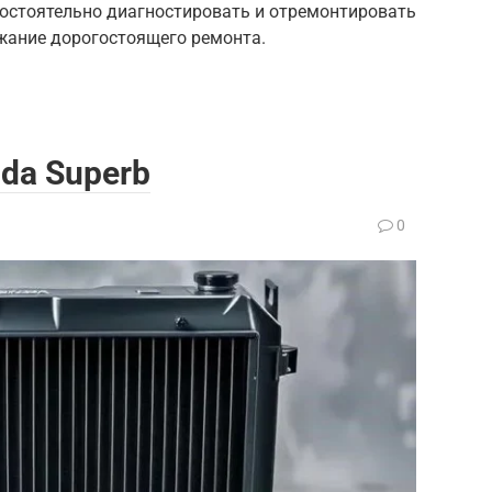
амостоятельно диагностировать и отремонтировать
ежание дорогостоящего ремонта.
da Superb
0