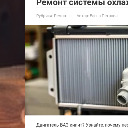
Ремонт системы охл
Рубрика:
Ремонт
Автор:
Елена Петрова
Двигатель ВАЗ кипит? Узнайте, почему пе