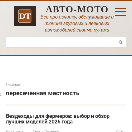
Перейти
АВТО-МОТО
к
контенту
Все про починку, обслуживание и
тюнинг грузовых и легковых
автомобилей своими руками
Поиск:
Главная
пересеченная местность
Вездеходы для фермеров: выбор и обзор
лучших моделей 2026 года
Рейтинги
Елена Петрова
0