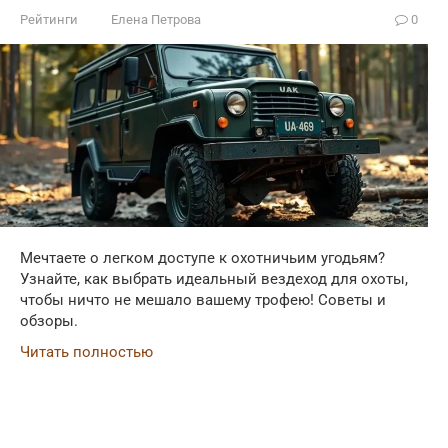
Рейтинги
Елена Петрова
0
Мечтаете о легком доступе к охотничьим угодьям?
Узнайте, как выбрать идеальный вездеход для охоты,
чтобы ничто не мешало вашему трофею! Советы и
обзоры.
Читать полностью