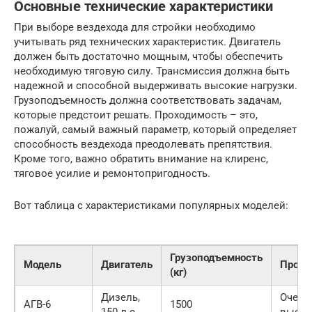
Основные технические характеристики
При выборе вездехода для стройки необходимо
учитывать ряд технических характеристик. Двигатель
должен быть достаточно мощным, чтобы обеспечить
необходимую тяговую силу. Трансмиссия должна быть
надежной и способной выдерживать высокие нагрузки.
Грузоподъемность должна соответствовать задачам,
которые предстоит решать. Проходимость – это,
пожалуй, самый важный параметр, который определяет
способность вездехода преодолевать препятствия.
Кроме того, важно обратить внимание на клиренс,
тяговое усилие и ремонтопригодность.
Вот таблица с характеристиками популярных моделей:
Грузоподъемность
Модель
Двигатель
Прохо
(кг)
Дизель,
Очень
АГВ-6
1500