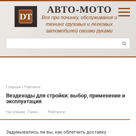
Перейти
АВТО-МОТО
к
контенту
Все про починку, обслуживание и
тюнинг грузовых и легковых
автомобилей своими руками
Поиск:
Главная
»
Рейтинги
Вездеходы для стройки: выбор, применение и
эксплуатация
На чтение:
7 мин
Рейтинги
Задумывались ли вы, как облегчить доставку