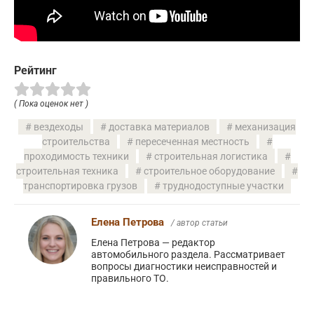
Рейтинг
( Пока оценок нет )
вездеходы
доставка материалов
механизация
строительства
пересеченная местность
проходимость техники
строительная логистика
строительная техника
строительное оборудование
транспортировка грузов
труднодоступные участки
Елена Петрова
/ автор статьи
Елена Петрова — редактор
автомобильного раздела. Рассматривает
вопросы диагностики неисправностей и
правильного ТО.